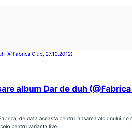
sare album Dar de duh (@Fabrica 
Fabrica, de data aceasta pentru lansarea albumului de 
colo pentru varianta live…