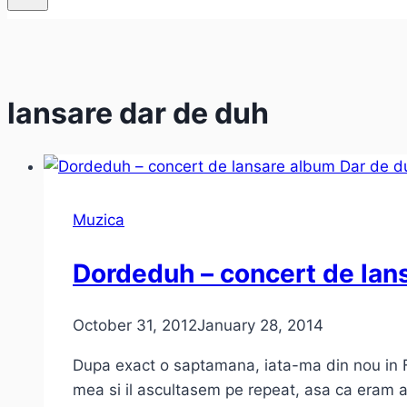
lansare dar de duh
Muzica
Dordeduh – concert de lan
October 31, 2012
January 28, 2014
Dupa exact o saptamana, iata-ma din nou in 
mea si il ascultasem pe repeat, asa ca eram a