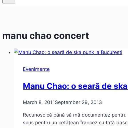
manu chao concert
Evenimente
Manu Chao: o seară de ska
March 8, 2011
September 29, 2013
Recunosc că până să mă documentez pentru ar
spus pentru un cetăţean francez cu tată bas