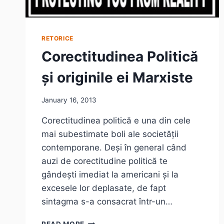
RETORICE
Corectitudinea Politică
și originile ei Marxiste
January 16, 2013
Corectitudinea politică e una din cele
mai subestimate boli ale societății
contemporane. Deși în general când
auzi de corectitudine politică te
gândești imediat la americani și la
excesele lor deplasate, de fapt
sintagma s-a consacrat într-un…
CORECTITUDINEA
READ MORE