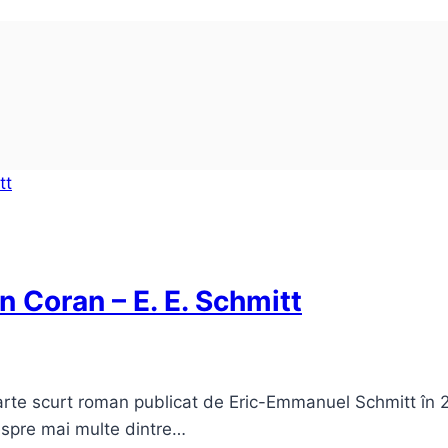
n Coran – E. E. Schmitt
arte scurt roman publicat de Eric-Emmanuel Schmitt în 20
despre mai multe dintre…