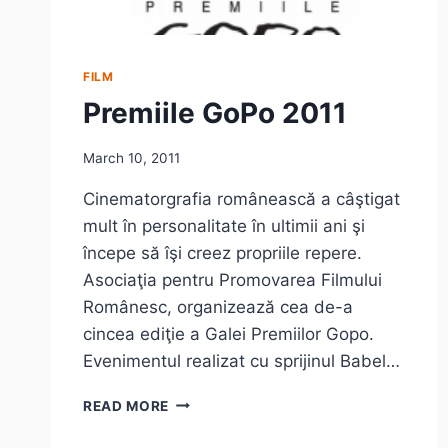
FILM
Premiile GoPo 2011
March 10, 2011
Cinematorgrafia românească a câştigat
mult în personalitate în ultimii ani şi
începe să îşi creez propriile repere.
Asociaţia pentru Promovarea Filmului
Românesc, organizează cea de-a
cincea ediţie a Galei Premiilor Gopo.
Evenimentul realizat cu sprijinul Babel…
PREMIILE
READ MORE
GOPO
2011