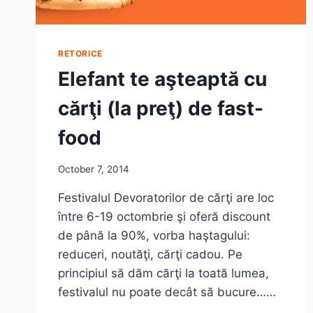
RETORICE
Elefant te aşteaptă cu
cărţi (la preţ) de fast-
food
October 7, 2014
Festivalul Devoratorilor de cărţi are loc
între 6-19 octombrie şi oferă discount
de până la 90%, vorba haştagului:
reduceri, noutăţi, cărţi cadou. Pe
principiul să dăm cărţi la toată lumea,
festivalul nu poate decât să bucure……