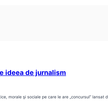
de ideea de jurnalism
ice, morale şi sociale pe care le are „concursul” lansat de