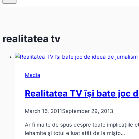
realitatea tv
Media
Realitatea TV îşi bate joc 
March 16, 2011
September 29, 2013
Ar fi multe de spus despre toate implicaţiile et
lehamite şi totul e luat atât de la mişto…