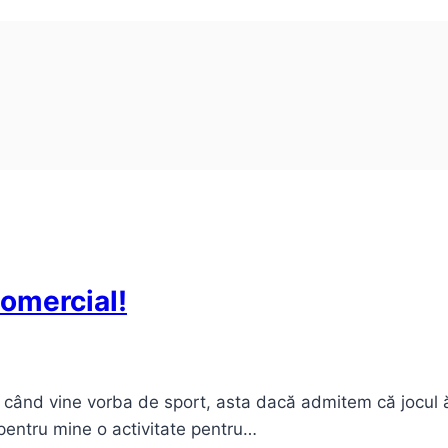
comercial!
 când vine vorba de sport, asta dacă admitem că jocul ăl
pentru mine o activitate pentru…