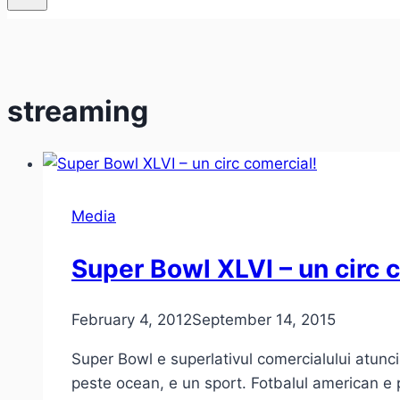
streaming
Media
Super Bowl XLVI – un circ 
February 4, 2012
September 14, 2015
Super Bowl e superlativul comercialului atunci
peste ocean, e un sport. Fotbalul american e 