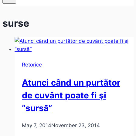
surse
Retorice
Atunci când un purtător
de cuvânt poate fi şi
“sursă”
May 7, 2014
November 23, 2014