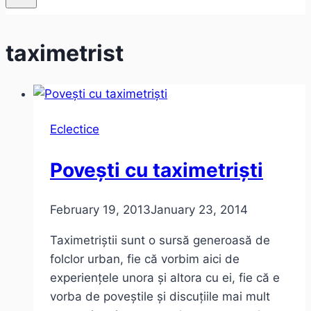
taximetrist
Eclectice
Povești cu taximetriști
February 19, 2013
January 23, 2014
Taximetriștii sunt o sursă generoasă de
folclor urban, fie că vorbim aici de
experiențele unora și altora cu ei, fie că e
vorba de poveștile și discuțiile mai mult