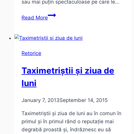
sau mai puțin spectaculoase pe care le…
Povești
Read More
cu
taximetriști
Retorice
Taximetriștii și ziua de
luni
January 7, 2013
September 14, 2015
Taximetriștii și ziua de luni au în comun în
primul și în primul rând o reputație mai
degrabă proastă și, îndrăznesc eu să