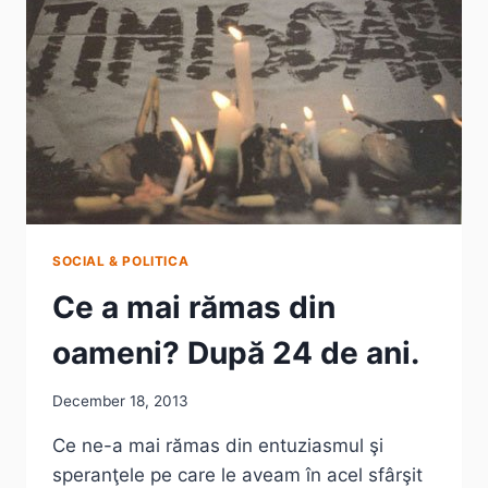
SOCIAL & POLITICA
Ce a mai rămas din
oameni? După 24 de ani.
December 18, 2013
Ce ne-a mai rămas din entuziasmul şi
speranţele pe care le aveam în acel sfârşit