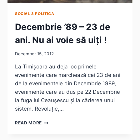
SOCIAL & POLITICA
Decembrie ’89 – 23 de
ani. Nu ai voie să uiți !
December 15, 2012
La Timișoara au deja loc primele
evenimente care marchează cei 23 de ani
de la evenimentele din Decembrie 1989,
evenimente care au dus pe 22 Decembrie
la fuga lui Ceaușescu și la căderea unui
sistem. Revoluție,…
DECEMBRIE
READ MORE
’89
–