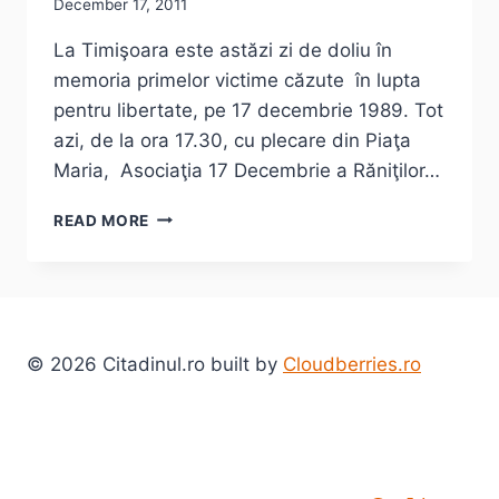
December 17, 2011
La Timişoara este astăzi zi de doliu în
memoria primelor victime căzute în lupta
pentru libertate, pe 17 decembrie 1989. Tot
azi, de la ora 17.30, cu plecare din Piaţa
Maria, Asociaţia 17 Decembrie a Răniţilor…
REMEMBER:
READ MORE
TIMIŞOARA
–
DECEMBRIE
1989!
© 2026 Citadinul.ro built by
Cloudberries.ro