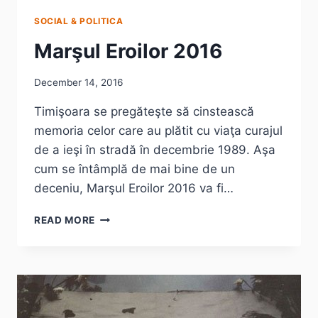
SOCIAL & POLITICA
Marşul Eroilor 2016
December 14, 2016
Timişoara se pregăteşte să cinstească
memoria celor care au plătit cu viaţa curajul
de a ieşi în stradă în decembrie 1989. Aşa
cum se întâmplă de mai bine de un
deceniu, Marşul Eroilor 2016 va fi…
MARŞUL
READ MORE
EROILOR
2016