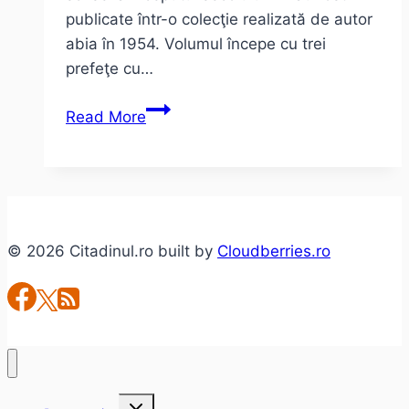
publicate într-o colecţie realizată de autor
abia în 1954. Volumul începe cu trei
prefeţe cu…
Giovanni
Read More
Papini
–
Povestiri
Stranii
© 2026 Citadinul.ro built by
Cloudberries.ro
Toggle