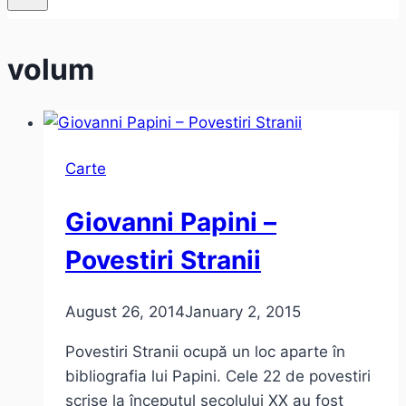
volum
Carte
Giovanni Papini –
Povestiri Stranii
August 26, 2014
January 2, 2015
Povestiri Stranii ocupă un loc aparte în
bibliografia lui Papini. Cele 22 de povestiri
scrise la începutul secolului XX au fost