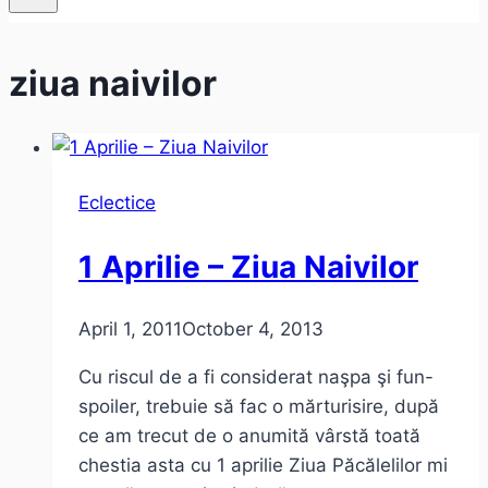
ziua naivilor
Eclectice
1 Aprilie – Ziua Naivilor
April 1, 2011
October 4, 2013
Cu riscul de a fi considerat naşpa şi fun-
spoiler, trebuie să fac o mărturisire, după
ce am trecut de o anumită vârstă toată
chestia asta cu 1 aprilie Ziua Păcălelilor mi