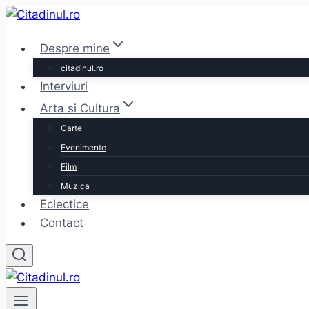
Skip
to
Despre mine
content
citadinul.ro
Interviuri
Arta si Cultura
Carte
Evenimente
Film
Muzica
Eclectice
Contact