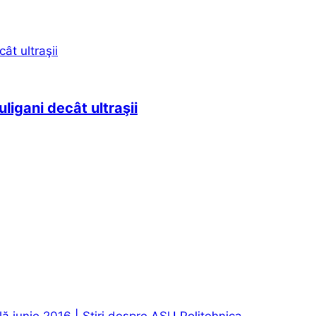
uligani decât ultraşii