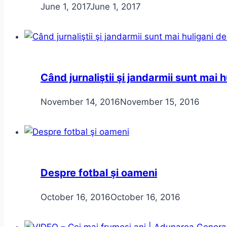
June 1, 2017
June 1, 2017
Când jurnaliştii şi jandarmii sunt mai h
November 14, 2016
November 15, 2016
Despre fotbal şi oameni
October 16, 2016
October 16, 2016