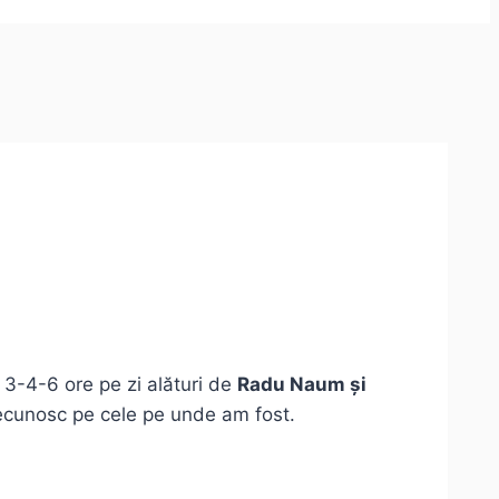
 3-4-6 ore pe zi alături de
Radu Naum și
recunosc pe cele pe unde am fost.