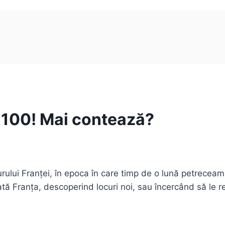
a 100! Mai contează?
rului Franței, în epoca în care timp de o lună petreceam
tă Franța, descoperind locuri noi, sau încercând să le 