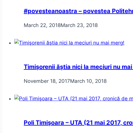
#povesteanoastra – povestea Politehn
March 22, 2018
March 23, 2018
Timişorenii ăştia nici la meciuri nu ma
November 18, 2017
March 10, 2018
Poli Timişoara – UTA (21 mai 2017, cr