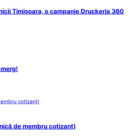
icii Timișoara, o campanie Druckeria 360
i merg!
onică de membru cotizant)