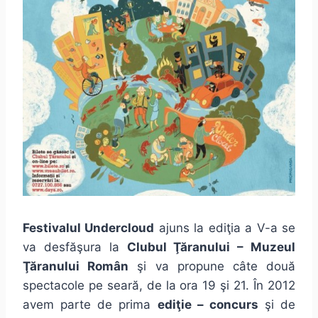
Festivalul Undercloud
ajuns la ediţia a V-a se
va desfăşura la
Clubul Ţăranului – Muzeul
Ţăranului Român
şi va propune câte două
spectacole pe seară, de la ora 19 şi 21. În 2012
avem parte de prima
ediţie – concurs
şi de