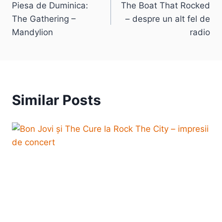
Piesa de Duminica:
The Boat That Rocked
navigation
The Gathering –
– despre un alt fel de
Mandylion
radio
Similar Posts