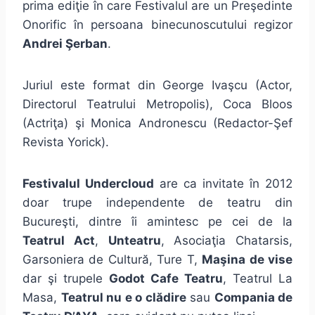
prima ediţie în care Festivalul are un Preşedinte
Onorific în persoana binecunoscutului regizor
Andrei Şerban
.
Juriul este format din George Ivaşcu (Actor,
Directorul Teatrului Metropolis), Coca Bloos
(Actriţa) şi Monica Andronescu (Redactor-Şef
Revista Yorick).
Festivalul Undercloud
are ca invitate în 2012
doar trupe independente de teatru din
Bucureşti, dintre îi amintesc pe cei de la
Teatrul Act
,
Unteatru
, Asociaţia Chatarsis,
Garsoniera de Cultură, Ture T,
Maşina de vise
dar şi trupele
Godot Cafe Teatru
, Teatrul La
Masa,
Teatrul nu e o clădire
sau
Compania de