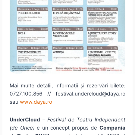
Mai multe detalii, informaţii şi rezervări bilete:
0727.100.856 // festival.undercloud@daya.ro
sau
www.daya.ro
UnderCloud
–
Festival de Teatru Independent
(de Orice)
e un concept propus de
Compania