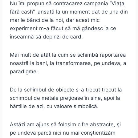
Nu îmi propun să contracarez campania “Viaţa
fără cash” lansată la un moment dat de una din
marile bănci de la noi, dar acest mic
experiment m-a făcut să mă gândesc la ce
înseamnă să depinzi de card.
Mai mult de atât la cum se schimbă raportarea
noastră la bani, la transformarea, pe undeva, a
paradigmei.
De la schimbul de obiecte s-a trecut trecut la
schimbul de metale preţioase în sine, apoi la
hărtiile de azi, cu valoare simbolică.
Astăzi am ajuns să folosim cifre abstracte, şi
pe undeva parcă nici nu mai conştientizăm