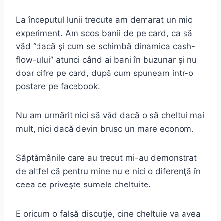
La începutul lunii trecute am demarat un mic
experiment. Am scos banii de pe card, ca să
văd “dacă şi cum se schimbă dinamica cash-
flow-ului” atunci când ai bani în buzunar şi nu
doar cifre pe card, după cum spuneam intr-o
postare pe facebook.
Nu am urmărit nici să văd dacă o să cheltui mai
mult, nici dacă devin brusc un mare econom.
Săptămânile care au trecut mi-au demonstrat
de altfel că pentru mine nu e nici o diferenţă în
ceea ce priveşte sumele cheltuite.
E oricum o falsă discuţie, cine cheltuie va avea