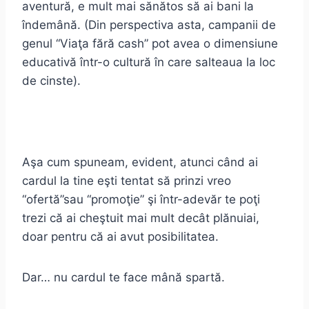
aventură, e mult mai sănătos să ai bani la
îndemână. (Din perspectiva asta, campanii de
genul “Viaţa fără cash” pot avea o dimensiune
educativă într-o cultură în care salteaua la loc
de cinste).
Aşa cum spuneam, evident, atunci când ai
cardul la tine eşti tentat să prinzi vreo
“ofertă”sau “promoţie” şi într-adevăr te poţi
trezi că ai cheştuit mai mult decât plănuiai,
doar pentru că ai avut posibilitatea.
Dar… nu cardul te face mână spartă.