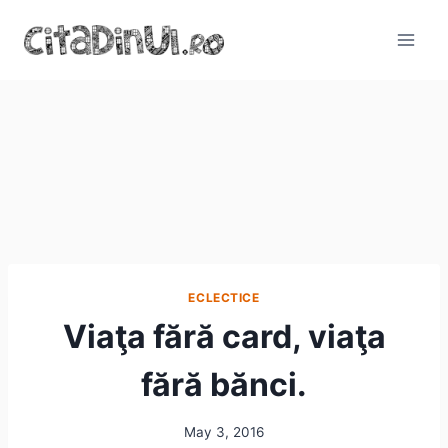
Skip
to
content
ECLECTICE
Viaţa fără card, viaţa
fără bănci.
May 3, 2016