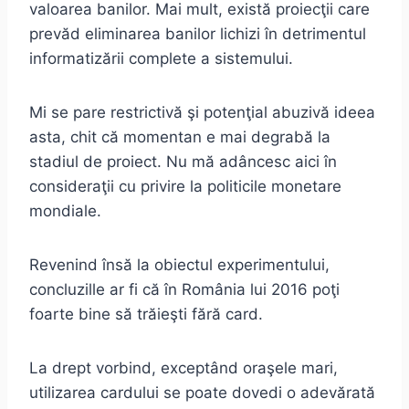
valoarea banilor. Mai mult, există proiecţii care
prevăd eliminarea banilor lichizi în detrimentul
informatizării complete a sistemului.
Mi se pare restrictivă şi potenţial abuzivă ideea
asta, chit că momentan e mai degrabă la
stadiul de proiect. Nu mă adâncesc aici în
consideraţii cu privire la politicile monetare
mondiale.
Revenind însă la obiectul experimentului,
concluzille ar fi că în România lui 2016 poţi
foarte bine să trăieşti fără card.
La drept vorbind, exceptând oraşele mari,
utilizarea cardului se poate dovedi o adevărată