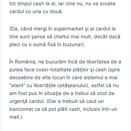
tot timpul cash la el, iar cine nu, nu va scoate
cardul cu una cu două.
(Da, când mergi în supermarket şi ai cardul la
tine sunt şanse să cheltui mai mult, decât dacă
pleci cu o sumă fixă în buzunar).
În România, ne bucurăm încă de libertatea de a
putea face cvasi-totalitate plăţilor şi cash (spre
deosebire de alte locuri în care sistemul e mai
“atent” cu libertăţile cetăţeanului), astfel că nu
am fost pus în situaţia de a trebui să scot de
urgenţă cardul. (Dar a trebuit să caut un
bancomat ca să pot plăti cash, inclusiv într-un
mall.)