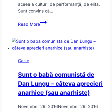
aceea a culturii de performanţă, de elită.
Sunt convins că…
Despre
Read More
lăutărism
Carte
Sunt o babă comunistă de
Dan Lungu – câteva aprecieri
anarhice (sau anarhiste)
November 29, 2016
November 29, 2016