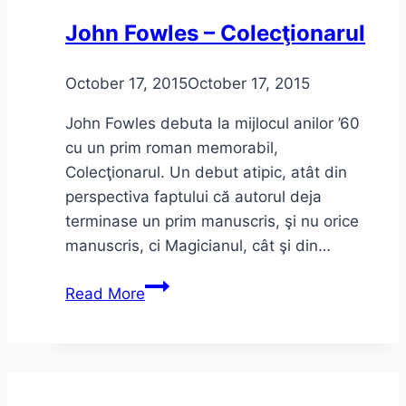
Ferentari
John Fowles – Colecţionarul
October 17, 2015
October 17, 2015
John Fowles debuta la mijlocul anilor ’60
cu un prim roman memorabil,
Colecţionarul. Un debut atipic, atât din
perspectiva faptului că autorul deja
terminase un prim manuscris, şi nu orice
manuscris, ci Magicianul, cât şi din…
John
Read More
Fowles
–
Colecţionarul