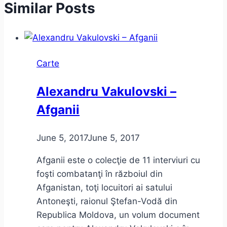
Similar Posts
Carte
Alexandru Vakulovski –
Afganii
June 5, 2017
June 5, 2017
Afganii este o colecţie de 11 interviuri cu
foşti combatanţi în războiul din
Afganistan, toţi locuitori ai satului
Antoneşti, raionul Ştefan-Vodă din
Republica Moldova, un volum document