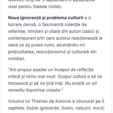
vizei pentru Statele Unite).
Noua ignoranță și problema culturii
e o
lucrare densă, o fascinantă colecție de
referințe, trimiteri și citate din autori clasici și
contemporani prin care autorul reacționează la
ceea ce aș putea numi, asumându-mi
prețiozitatea, reducționismul și culturală din
cotidian.
”
Am propus așadar un început de reflecție
critică și nimic mai mult. Scopul culturii e să ne
trezească și să ne țină treji. Nu există un alt
remediu împotriva crizelor
.”
Volumul lui Thomas de Koninck e strucurat pe 5
capitole:
Duble ignoranțe
;
Somn, nebunii, morți
;