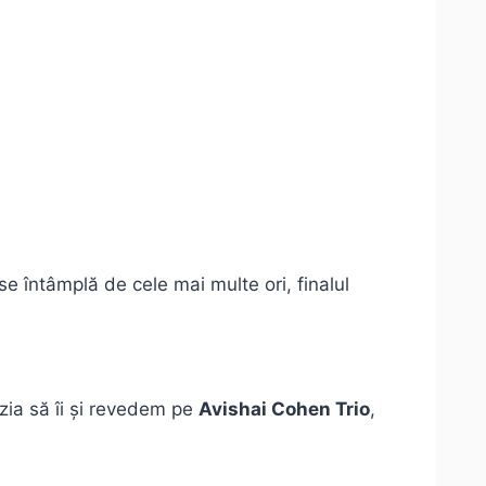
se întâmplă de cele mai multe ori, finalul
zia să îi și revedem pe
Avishai Cohen Trio
,