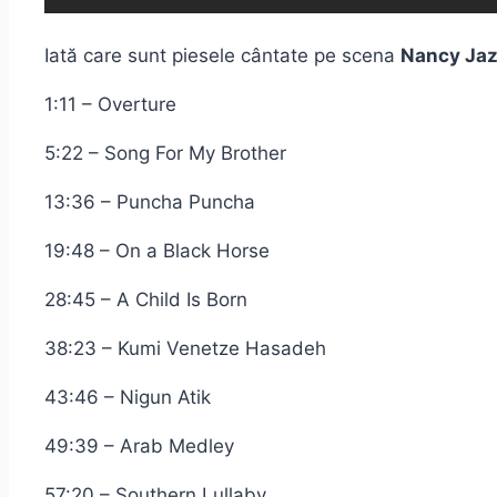
Iată care sunt piesele cântate pe scena
Nancy Jaz
1:11 – Overture
5:22 – Song For My Brother
13:36 – Puncha Puncha
19:48 – On a Black Horse
28:45 – A Child Is Born
38:23 – Kumi Venetze Hasadeh
43:46 – Nigun Atik
49:39 – Arab Medley
57:20 – Southern Lullaby