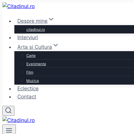
Skip
to
Despre mine
content
citadinul.ro
Interviuri
Arta si Cultura
Carte
Evenimente
Film
Muzica
Eclectice
Contact