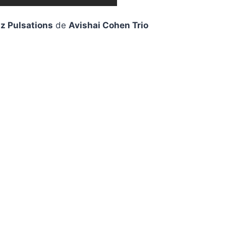
z Pulsations
de
Avishai Cohen Trio