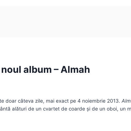
ă noul album – Almah
te doar câteva zile, mai exact pe 4 noiembrie 2013.
Alm
ântă alături de un cvartet de coarde și de un oboi, un 