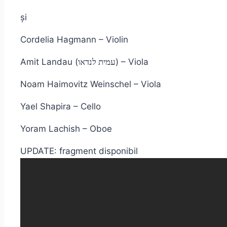
și
Cordelia Hagmann – Violin
Amit Landau (
) – Viola
עמית לנדאו
Noam Haimovitz Weinschel – Viola
Yael Shapira – Cello
Yoram Lachish – Oboe
UPDATE: fragment disponibil