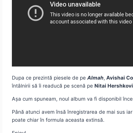
Dupa ce prezintă piesele de pe
Almah
,
Avishai C
întâlnirii să îi readucă pe scenă pe
Nitai Hershkovi
Așa cum spuneam, noul album va fi disponibil în
Până atunci avem însă înregistrarea de mai sus ia
poate chiar în formula aceasta extinsă.