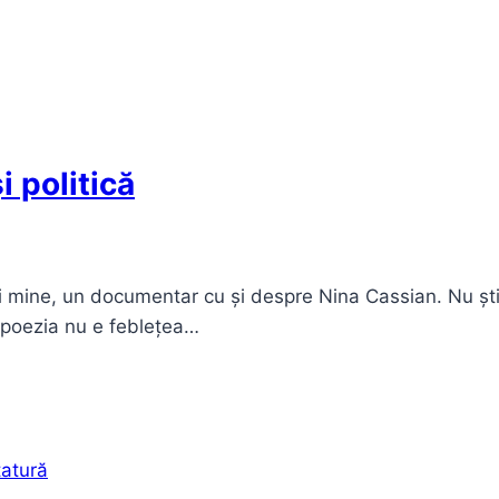
i politică
 și mine, un documentar cu și despre Nina Cassian. Nu ș
r poezia nu e feblețea…