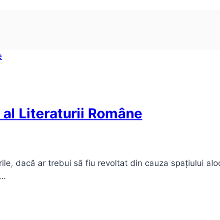
 al Literaturii Române
rile, dacă ar trebui să fiu revoltat din cauza spațiului al
e…