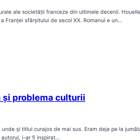
rale ale societății franceze din ultimele decenii. Houell
ă a Franței sfârșitului de secol XX. Romanul e un…
 și problema culturii
 unde și titlul curajos de mai sus. Eram deja pe la jumă
utorul, i-ar fi inspirat…