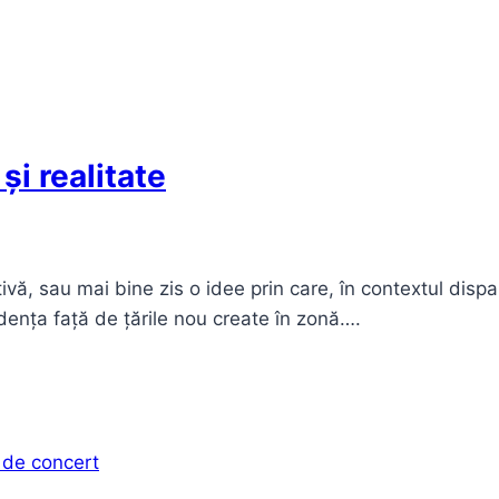
și realitate
vă, sau mai bine zis o idee prin care, în contextul dispa
dența față de țările nou create în zonă….