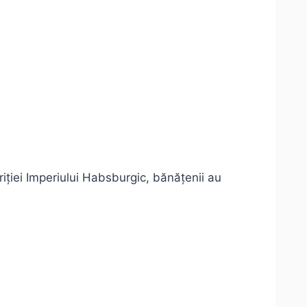
riției Imperiului Habsburgic, bănățenii au