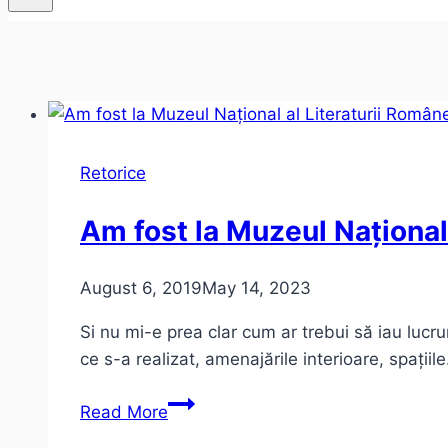
Retorice
Am fost la Muzeul Național
August 6, 2019
May 14, 2023
Si nu mi-e prea clar cum ar trebui să iau lucru
ce s-a realizat, amenajările interioare, spațiil
Am
Read More
fost