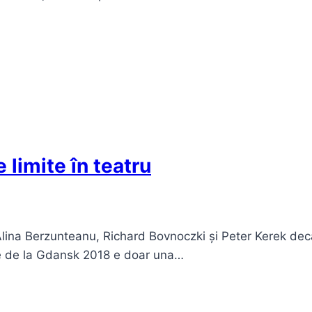
 limite în teatru
Alina Berzunteanu, Richard Bovnoczki și Peter Kerek decâ
re de la Gdansk 2018 e doar una…