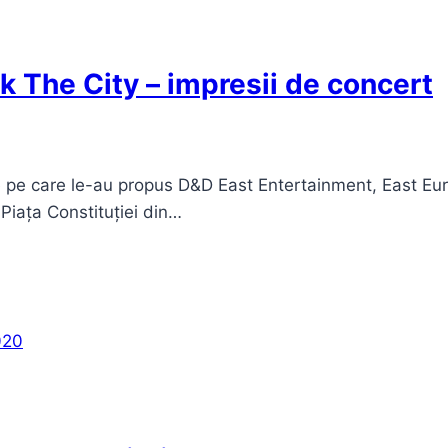
k The City – impresii de concert
ale pe care le-au propus D&D East Entertainment, East E
Piața Constituției din…