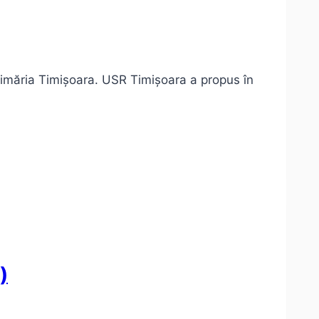
Primăria Timișoara. USR Timișoara a propus în
)