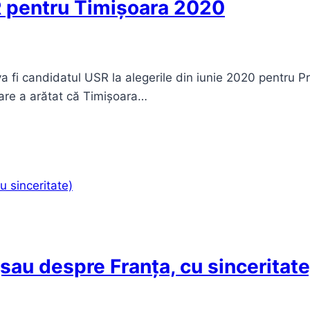
R pentru Timișoara 2020
 va fi candidatul USR la alegerile din iunie 2020 pentru 
 care a arătat că Timișoara…
sau despre Franța, cu sinceritate