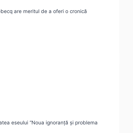
ebecq are meritul de a oferi o cronică
tatea eseului ”Noua ignoranță și problema