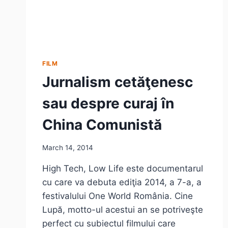
FILM
Jurnalism cetăţenesc
sau despre curaj în
China Comunistă
March 14, 2014
High Tech, Low Life este documentarul
cu care va debuta ediţia 2014, a 7-a, a
festivalului One World România. Cine
Lupă, motto-ul acestui an se potriveşte
perfect cu subiectul filmului care