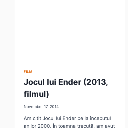
FILM
FILM
Jocul lui Ender (2013,
filmul)
November 17, 2014
Am citit Jocul lui Ender pe la începutul
anilor 2000. În toamna trecută, am avut