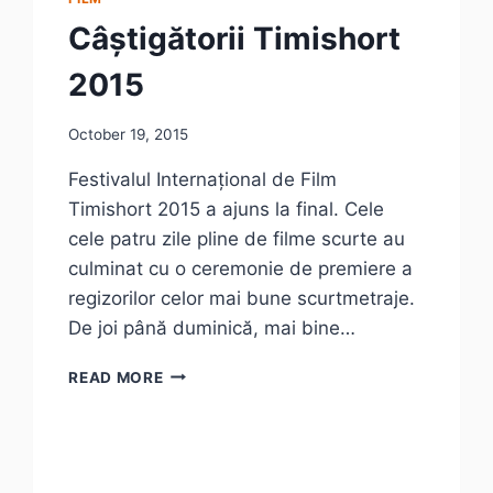
Câștigătorii Timishort
2015
October 19, 2015
Festivalul Internațional de Film
Timishort 2015 a ajuns la final. Cele
cele patru zile pline de filme scurte au
culminat cu o ceremonie de premiere a
regizorilor celor mai bune scurtmetraje.
De joi până duminică, mai bine…
CÂȘTIGĂTORII
READ MORE
TIMISHORT
2015