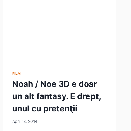
FILM
Noah / Noe 3D e doar
un alt fantasy. E drept,
unul cu pretenţii
April 18, 2014