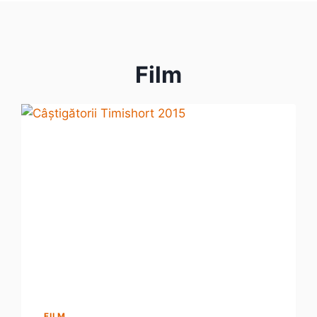
Film
FILM