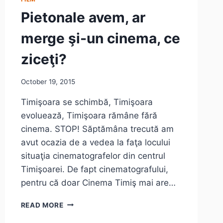
Pietonale avem, ar
merge şi-un cinema, ce
ziceţi?
October 19, 2015
Timişoara se schimbă, Timişoara
evoluează, Timişoara rămâne fără
cinema. STOP! Săptămâna trecută am
avut ocazia de a vedea la faţa locului
situaţia cinematografelor din centrul
Timişoarei. De fapt cinematografului,
pentru că doar Cinema Timiş mai are…
PIETONALE
READ MORE
AVEM,