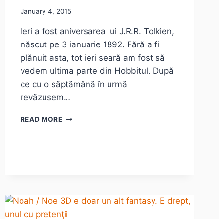
January 4, 2015
Ieri a fost aniversarea lui J.R.R. Tolkien,
născut pe 3 ianuarie 1892. Fără a fi
plănuit asta, tot ieri seară am fost să
vedem ultima parte din Hobbitul. După
ce cu o săptămână în urmă
revăzusem…
HOBBITUL
READ MORE
–
FINAL
DE
TRILOGIE