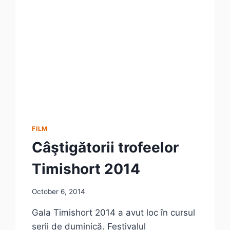
IERI”
FILM
Câştigătorii trofeelor
Timishort 2014
October 6, 2014
Gala Timishort 2014 a avut loc în cursul
serii de duminică. Festivalul