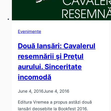
Evenimente
Două lansări: Cavalerul
resemnării şi Preţul
aurului. Sinceritate
incomodă
June 4, 2016
June 4, 2016
Editura Vremea a propus astăzi două
lansări deosebite la Bookfest 2016.