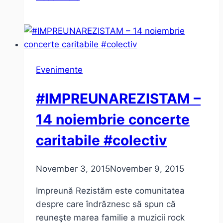
Delivery
la
Cărtureşti
Verona
Evenimente
#IMPREUNAREZISTAM –
14 noiembrie concerte
caritabile #colectiv
November 3, 2015
November 9, 2015
Impreună Rezistăm este comunitatea
despre care îndrăznesc să spun că
reuneşte marea familie a muzicii rock