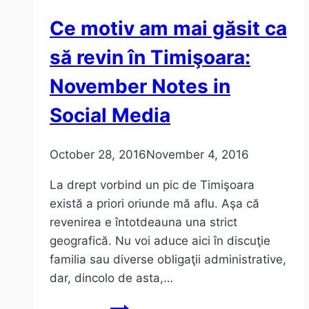
teatru
Ce motiv am mai găsit ca
să revin în Timişoara:
November Notes in
Social Media
October 28, 2016
November 4, 2016
La drept vorbind un pic de Timişoara
există a priori oriunde mă aflu. Aşa că
revenirea e întotdeauna una strict
geografică. Nu voi aduce aici în discuţie
familia sau diverse obligaţii administrative,
dar, dincolo de asta,…
Ce