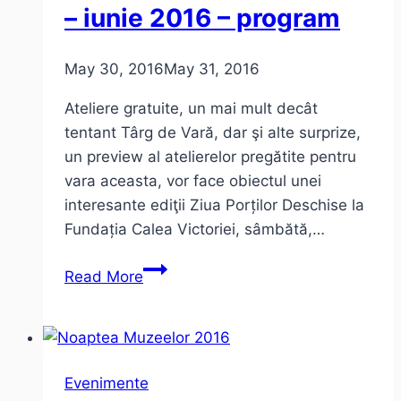
– iunie 2016 – program
May 30, 2016
May 31, 2016
Ateliere gratuite, un mai mult decât
tentant Târg de Vară, dar şi alte surprize,
un preview al atelierelor pregătite pentru
vara aceasta, vor face obiectul unei
interesante ediţii Ziua Porților Deschise la
Fundația Calea Victoriei, sâmbătă,…
Ziua
Read More
Porților
Deschise
–
Fundația
Evenimente
Calea