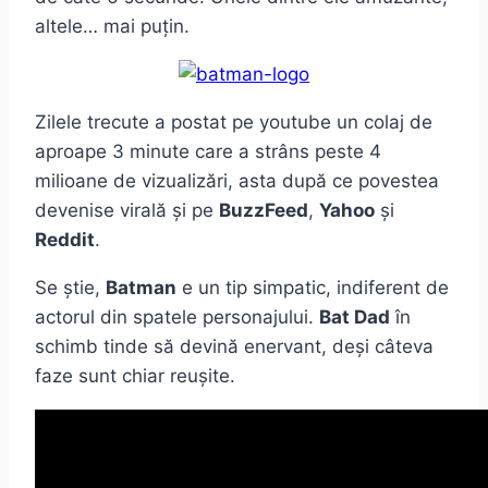
altele… mai puțin.
Zilele trecute a postat pe youtube un colaj de
aproape 3 minute care a strâns peste 4
milioane de vizualizări, asta după ce povestea
devenise virală și pe
BuzzFeed
,
Yahoo
și
Reddit
.
Se știe,
Batman
e un tip simpatic, indiferent de
actorul din spatele personajului.
Bat Dad
în
schimb tinde să devină enervant, deși câteva
faze sunt chiar reușite.