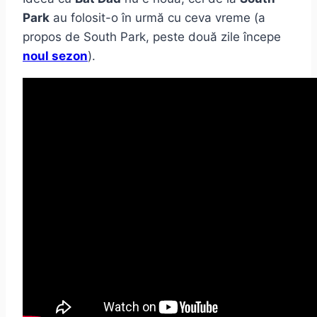
Park
au folosit-o în urmă cu ceva vreme (a
propos de South Park, peste două zile începe
noul sezon
).