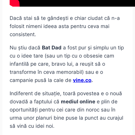
Dacă stai să te gândești e chiar ciudat că n-a
folosit nimeni ideea asta pentru ceva mai
consistent.
Nu știu dacă
Bat Dad
a fost pur și simplu un tip
cu o idee tare (sau un tip cu o obsesie cam
infantilă pe care, bravo lui, a reușit să o
transforme în ceva memorabil) sau e o
campanie pusă la cale de
vine.co
.
Indiferent de situație, toară povestea e o nouă
dovadă a faptului că
mediul online
e plin de
oportunități pentru cei care din noroc sau în
urma unor planuri bine puse la punct au curajul
să vină cu idei noi.