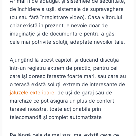
Ar mai fi de adăugat şi sistemele de securitate,
de închidere a uşii, sistemele de supraveghere
(cu sau fără înregistrare video). Casa viitorului
chiar există în prezent, e nevoie doar de
imaginaţie şi de documentare pentru a găsi
cele mai potrivite soluţii, adaptate nevoilor tale.
Ajungând la acest capitol, şi ducând discuţia
într-un registru extrem de practic, pentru cei
care îşi doresc ferestre foarte mari, sau care au
o terasă există soluţii extrem de interesante de
jaluzele exterioare
, de uşi de garaj sau de
marchize ce pot asigura un plus de confort
terasei noastre, toate acţionabile prin
telecomandă şi complet automatizate
Pe lângă cele de mai sus, mai există ceva ce