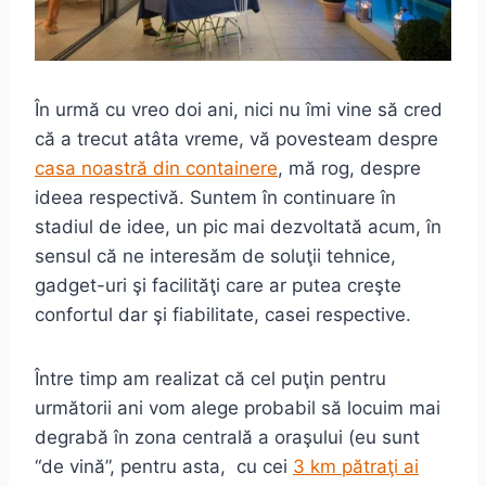
În urmă cu vreo doi ani, nici nu îmi vine să cred
că a trecut atâta vreme, vă povesteam despre
casa noastră din containere
, mă rog, despre
ideea respectivă. Suntem în continuare în
stadiul de idee, un pic mai dezvoltată acum, în
sensul că ne interesăm de soluţii tehnice,
gadget-uri şi facilităţi care ar putea creşte
confortul dar şi fiabilitate, casei respective.
Între timp am realizat că cel puţin pentru
următorii ani vom alege probabil să locuim mai
degrabă în zona centrală a oraşului (eu sunt
“de vină”, pentru asta, cu cei
3 km pătraţi ai