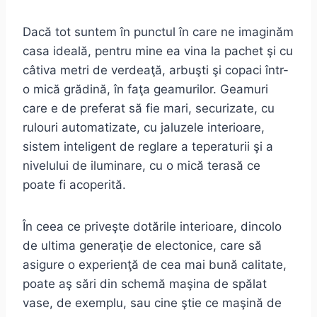
Dacă tot suntem în punctul în care ne imaginăm
casa ideală, pentru mine ea vina la pachet şi cu
câtiva metri de verdeaţă, arbuşti şi copaci într-
o mică grădină, în faţa geamurilor. Geamuri
care e de preferat să fie mari, securizate, cu
rulouri automatizate, cu jaluzele interioare,
sistem inteligent de reglare a teperaturii şi a
nivelului de iluminare, cu o mică terasă ce
poate fi acoperită.
În ceea ce priveşte dotările interioare, dincolo
de ultima generaţie de electonice, care să
asigure o experienţă de cea mai bună calitate,
poate aş sări din schemă maşina de spălat
vase, de exemplu, sau cine ştie ce maşină de