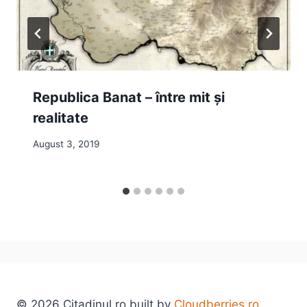
Republica Banat – între mit și
realitate
August 3, 2019
© 2026 Citadinul.ro built by
Cloudberries.ro