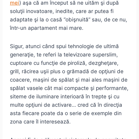
mei
) aşa că am început să ne uităm şi după
soluţii inovatoare, inedite, care ar putea fi
adaptate şi la o casă “obişnuită” sau, de ce nu,
într-un apartament mai mare.
Sigur, atunci când spui tehnologie de ultimă
generaţie, te referi la televizoare superslim,
cuptoare cu funcţie de piroliză, dezgheţare,
grill, răcirea uşii plus o grămadă de opţiuni de
coacere, maşini de spălat şi mai ales maşini de
spălat vasele cât mai compacte şi performante,
siteme de iluminare interioară în trepte şi cu
multe opţiuni de activare… cred că în direcţia
asta fiecare poate da o serie de exemple din
zona care îl interesează.