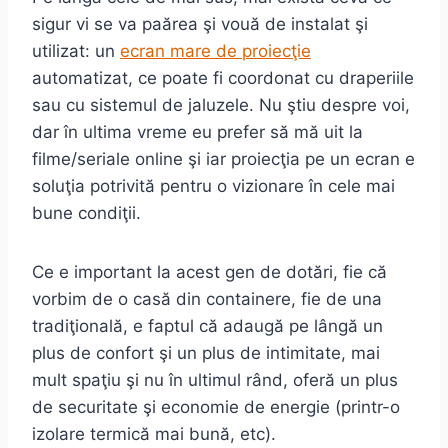
sigur vi se va paărea şi vouă de instalat şi
utilizat: un
ecran mare de proiecţie
automatizat, ce poate fi coordonat cu draperiile
sau cu sistemul de jaluzele. Nu ştiu despre voi,
dar în ultima vreme eu prefer să mă uit la
filme/seriale online şi iar proiecţia pe un ecran e
soluţia potrivită pentru o vizionare în cele mai
bune condiţii.
Ce e important la acest gen de dotări, fie că
vorbim de o casă din containere, fie de una
tradiţională, e faptul că adaugă pe lângă un
plus de confort şi un plus de intimitate, mai
mult spaţiu şi nu în ultimul rând, oferă un plus
de securitate şi economie de energie (printr-o
izolare termică mai bună, etc).