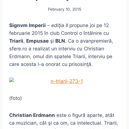
February 10, 2015
Signvm Imperii
–
ediţia II
propune joi pe 12
februarie 2015 în club Control o întâlnire cu
Triarii
,
Empusae
şi
BLN
. Ca o avanpremieră,
sfere.ro a realizat un interviu cu Christian
Erdmann, omul din spatele Triarii, interviu pe
care acesta l-a onorat cu prisosinţă.
(foto)
Christian Erdmann
este o figură aparte, atât
ca muzician, cât şi ca om, ca intelectual. Triarii,