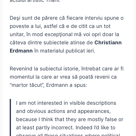
actului artistic Triarii.
Deşi sunt de părere că fiecare interviu spune o
poveste a lui, astfel că e de citit ca un tot
unitar, în mod excepţional mă voi opri doar la
câteva dintre subiectele atinse de
Christiann
Erdmann
în materialul publicat ieri.
Revenind la subiectul istorie, întrebat care ar fi
momentul la care ar vrea să poată reveni ca
“martor tăcut”, Erdmann a spus:
I am not interested in visible descriptions
and obvious actions and appearances,
because I think that they are mostly false or
at least partly incorrect. Indeed I’d like to
observe all those situations where political