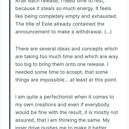
After each release, I need time to rest,
because it steals so much energy. It feels
like being completely empty and exhausted.
The title of Exile already contained the
announcement to make a withdrawal. (…)
There are several ideas and concepts which
are taking too much time and which are way
too big to bring them onto one release. I
needed some time to accept, that some
things are impossible… at least at this point.
I am quite a perfectionist when it comes to
my own creations and even if everybody
would be fine with the result, it is mostly not
assured, that I am thinking the same. My
inner drive pushes me to make it better,