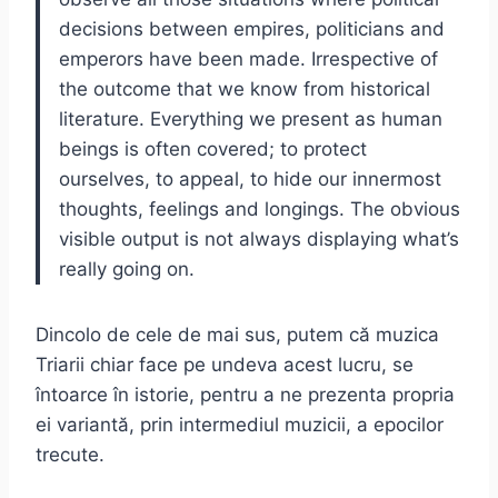
decisions between empires, politicians and
emperors have been made. Irrespective of
the outcome that we know from historical
literature. Everything we present as human
beings is often covered; to protect
ourselves, to appeal, to hide our innermost
thoughts, feelings and longings. The obvious
visible output is not always displaying what’s
really going on.
Dincolo de cele de mai sus, putem că muzica
Triarii chiar face pe undeva acest lucru, se
întoarce în istorie, pentru a ne prezenta propria
ei variantă, prin intermediul muzicii, a epocilor
trecute.