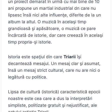
un proiect demarat în urmă cu mai bine de 10
ani propune un martial industrial dn care nu
lipsesc însă nici alte influenţe, diferite de la un
album la altul. O muzică în acelaşi timp
grandioasă şi apăsătoare, o muzică ce pare
încărcată de istorie, dar care creează în acelaşi
timp propria-şi istorie.
Istoria este spaţiul din care
Triarii
îşi
decantează mesajul. Un mesaj clar şi asumat,
însă un mesaj strict cultural, care nu are nici o
legătură cu politica.
Lipsa de cultură (istorică) caracteristică epocii
noastre este cea care a dus la interpretări
simpliste, politizate gratuit şi nejustificat, ale