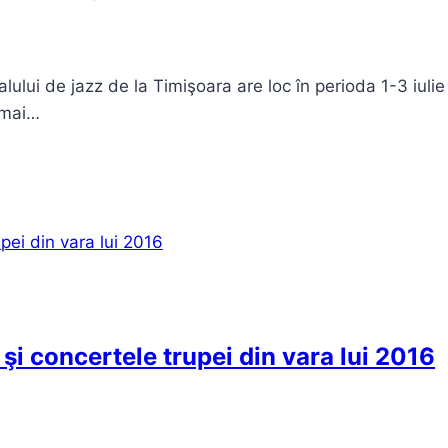
lului de jazz de la Timişoara are loc în perioda 1-3 iuli
 mai…
şi concertele trupei din vara lui 2016