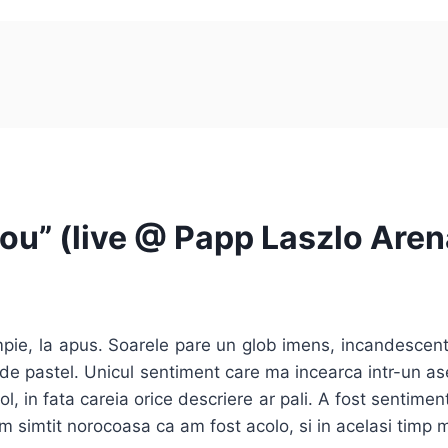
ou” (live @ Papp Laszlo Aren
ampie, la apus. Soarele pare un glob imens, incandescent,
de pastel. Unicul sentiment care ma incearca intr-un a
l, in fata careia orice descriere ar pali. A fost sentime
simtit norocoasa ca am fost acolo, si in acelasi timp 