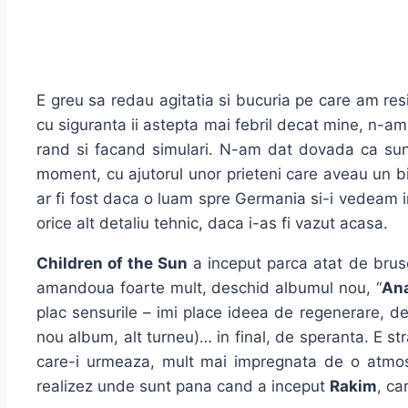
E greu sa redau agitatia si bucuria pe care am re
cu siguranta ii astepta mai febril decat mine, n-a
rand si facand simulari. N-am dat dovada ca sun
moment, cu ajutorul unor prieteni care aveau un bi
ar fi fost daca o luam spre Germania si-i vedeam i
orice alt detaliu tehnic, daca i-as fi vazut acasa.
Children of the Sun
a inceput parca atat de brusc
amandoua foarte mult, deschid albumul nou, “
Ana
plac sensurile – imi place ideea de regenerare, de 
nou album, alt turneu)… in final, de speranta. E s
care-i urmeaza, mult mai impregnata de o atmos
realizez unde sunt pana cand a inceput
Rakim
, ca