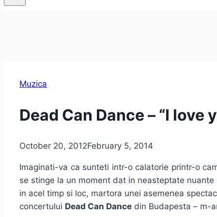
Muzica
Dead Can Dance – “I love y
October 20, 2012
February 5, 2014
Imaginati-va ca sunteti intr-o calatorie printr-o c
se stinge la un moment dat in neasteptate nuante 
in acel timp si loc, martora unei asemenea spectaco
concertului
Dead Can Dance
din Budapesta – m-am 