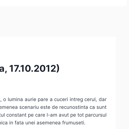
a, 17.10.2012)
 o lumina aurie pare a cuceri intreg cerul, dar
semenea scenariu este de recunostinta ca sunt
ntul constant pe care l-am avut pe tot parcursul
mica in fata unei asemenea frumuseti.