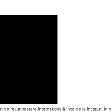
 de recunoaștere internațională încă de la început. În