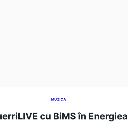
MUZICA
erriLIVE cu BiMS în Energiea