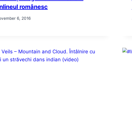
nlineul românesc
ovember 6, 2016