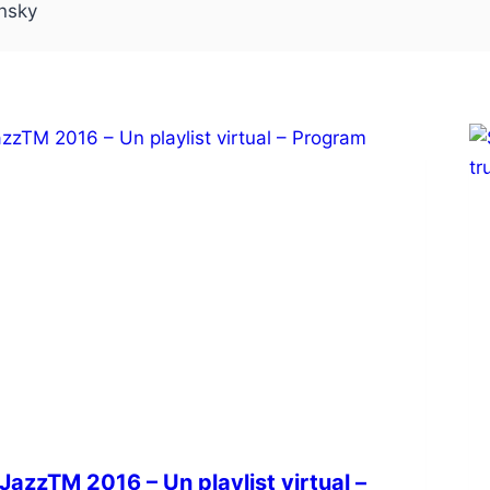
onsky
JazzTM 2016 – Un playlist virtual –