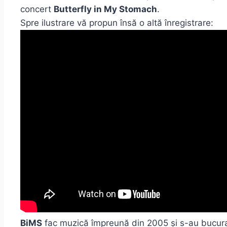
concert
Butterfly in My Stomach
.
Spre ilustrare vă propun însă o altă înregistrare:
BiMS
fac muzică împreună din 2005 și s-au bucurat