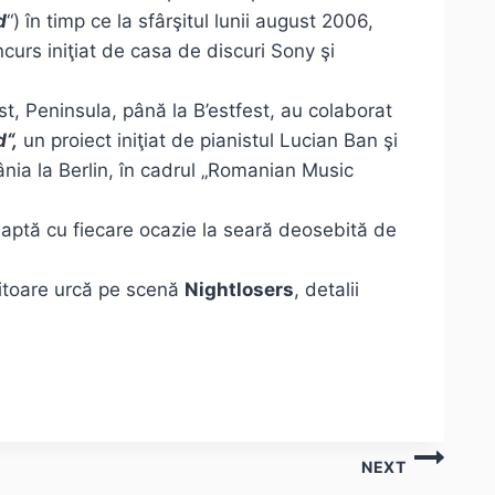
d
“) în timp ce la sfârşitul lunii august 2006,
curs iniţiat de casa de discuri Sony şi
st, Peninsula, până la B’estfest, au colaborat
“,
un proiect iniţiat de pianistul Lucian Ban şi
ia la Berlin, în cadrul „Romanian Music
aptă cu fiecare ocazie la seară deosebită de
iitoare urcă pe scenă
Nightlosers
, detalii
NEXT