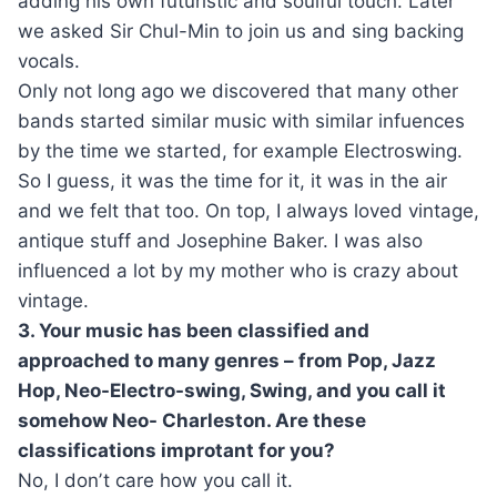
adding his own futuristic and soulful touch. Later
we asked Sir Chul-Min to join us and sing backing
vocals.
Only not long ago we discovered that many other
bands started similar music with similar infuences
by the time we started, for example Electroswing.
So I guess, it was the time for it, it was in the air
and we felt that too. On top, I always loved vintage,
antique stuff and Josephine Baker. I was also
influenced a lot by my mother who is crazy about
vintage.
3. Your music has been classified and
approached to many genres – from Pop, Jazz
Hop, Neo-Electro-swing, Swing, and you call it
somehow Neo- Charleston. Are these
classifications improtant for you?
No, I donʼt care how you call it.