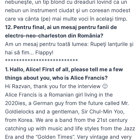
nebuneşte, un tip blond cu dreaduri lovind ca un
nebun un instrument ciudat şi un coreean modest
care va cânta (pe) mai multe voci în acelaşi timp.
12. Pentru final, ai un mesaj pentru fanii de
electro-neo-charleston din România?
Am un mesaj pentru toată lumea: Rupeţi lanţurile şi
hai să fim… Flappy!
**************************
1. Hallo, Alice! First of all, please tell me a few
things about you, who is Alice Francis?
Hi Razvan, thank you for the interview 🙂
Alice Francis is a Romanian girl living in the
2020ies, a German guy from the future called Mr.
Goldielocks and a gentleman, Sir Chul-Min Yoo,
from Korea. We are a band from the 21st century
catching up with music and life styles from the Jazz
Era and the “Golden Times”. Very vintage and very