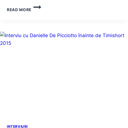
INTERVIU
READ MORE
CU
NTFO
ÎNAINTE
DE
OBJEKTIVITY
SHOWCASE
LA
TIMIŞOARA
INTERVIURI