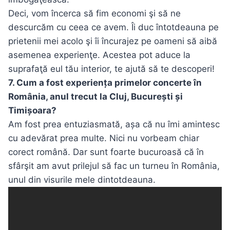
Deci, vom încerca să fim economi şi să ne
descurcăm cu ceea ce avem. Îi duc întotdeauna pe
prietenii mei acolo şi îi încurajez pe oameni să aibă
asemenea experienţe. Acestea pot aduce la
suprafaţă eul tău interior, te ajută să te descoperi!
7. Cum a fost experiența primelor concerte în
România, anul trecut la Cluj, București și
Timișoara?
Am fost prea entuziasmată, așa că nu îmi amintesc
cu adevărat prea multe. Nici nu vorbeam chiar
corect română. Dar sunt foarte bucuroasă că în
sfârşit am avut prilejul să fac un turneu în România,
unul din visurile mele dintotdeauna.