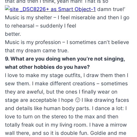
that and then I think‚ yeah man! That is so
damn true!ʼ
Music is my shelter – I feel miserable and then I go
to rehearsal – suddenly I feel
better.
Music is my profession – I sometimes canʼt believe
that my dream came true.
9. What are you doing when you’re not singing,
what other hobbies do you have?
I love to make my stage outfits, I draw them then I
sew them. I make different creations – sometimes
they are aweful, but the ones I finally wear on
stage are acceptable I hope 🙂 I like drawing faces
and details like human body parts. I dance a lot: I
love to turn on the stereo to the max and then
totally freak out in my living room. I have a mirrow
wall there, and so it is double fun. Goldie and me