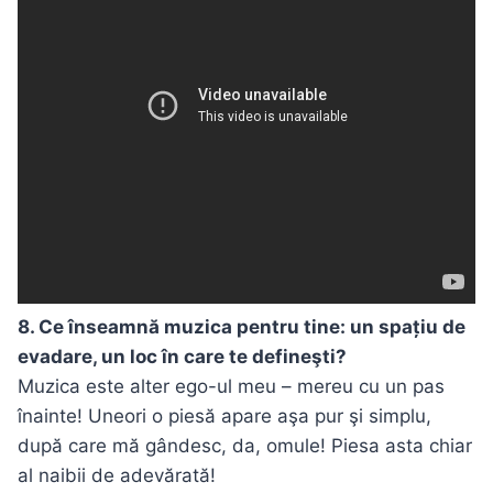
8. Ce înseamnă muzica pentru tine: un spațiu de
evadare, un loc în care te defineşti?
Muzica este alter ego-ul meu – mereu cu un pas
înainte! Uneori o piesă apare aşa pur şi simplu,
după care mă gândesc, da, omule! Piesa asta chiar
al naibii de adevărată!