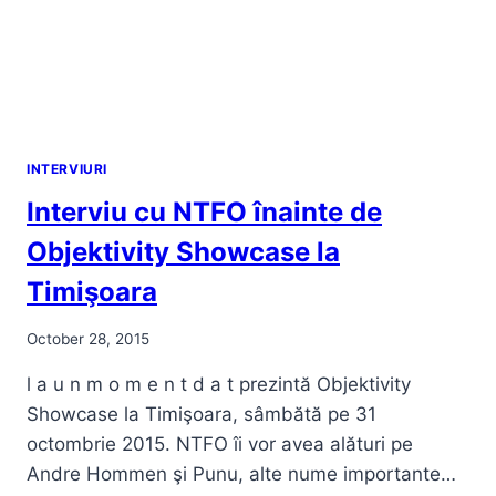
INTERVIURI
Interviu cu NTFO înainte de
Objektivity Showcase la
Timişoara
October 28, 2015
l a u n m o m e n t d a t prezintă Objektivity
Showcase la Timişoara, sâmbătă pe 31
octombrie 2015. NTFO îi vor avea alături pe
Andre Hommen şi Punu, alte nume importante…