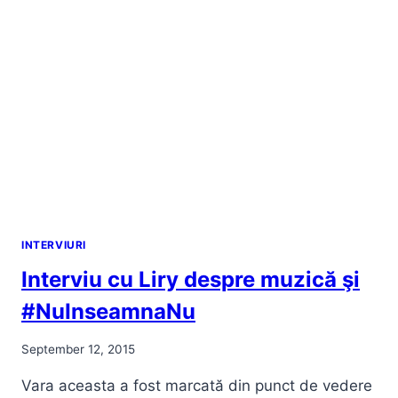
2015
INTERVIURI
Interviu cu Liry despre muzică şi
#NuInseamnaNu
September 12, 2015
Vara aceasta a fost marcată din punct de vedere