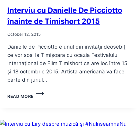
Interviu cu Danielle De Picciotto
înainte de Timishort 2015
October 12, 2015
Danielle de Picciotto e unul din invitaţii deosebiţi
ce vor sosi la Timişoara cu ocazia Festivalului
Internaţional de Film Timishort ce are loc între 15
şi 18 octombrie 2015. Artista americană va face
parte din juriul…
INTERVIU
READ MORE
CU
DANIELLE
DE
PICCIOTTO
ÎNAINTE
DE
TIMISHORT