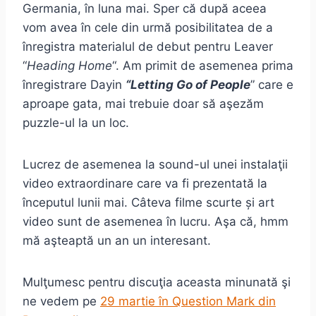
Germania, în luna mai. Sper că după aceea
vom avea în cele din urmă posibilitatea de a
înregistra materialul de debut pentru Leaver
“
Heading Home
“. Am primit de asemenea prima
înregistrare Dayin
“Letting Go of People
” care e
aproape gata, mai trebuie doar să aşezăm
puzzle-ul la un loc.
Lucrez de asemenea la sound-ul unei instalaţii
video extraordinare care va fi prezentată la
începutul lunii mai. Câteva filme scurte și art
video sunt de asemenea în lucru. Aşa că, hmm
mă aşteaptă un an un interesant.
Mulţumesc pentru discuţia aceasta minunată şi
ne vedem pe
29 martie în Question Mark din