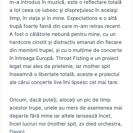
m-a introdus în muzică, este o reflectare totală
a tot ceea ce iubesc şi dispreţuiesc în acelaşi
timp, în viața și în mine. Expectations e o altă
trupă foarte faină din care m-am retras recent.
A fost o călătorie nebună pentru mine, cu un
hardcore cinstit și distractiv emanat din fiecare
din membrii trupei, și cu o mulțime de concerte
în întreaga Europă. Throat Fisting e un proiect
legat mai ales de prietenie, iar mother spit
înseamnă o libertate totală, aceste e proiectul
ale cărui concerte live îmi lipsesc cel mai tare.
Oricum, dacă puteţi, alocaţi un pic de timp
acestor trupe, unele au mers de asemenea mai
departe fără mine iar altele lansează încet,
încet lucruri noi (mother spit, zv died orchestra,
Dayin).