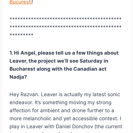
Bucureşti
!
******************************************
******************************************
*********
1. Hi Angel, please tell us a few things about
Leaver, the project we’ll see Saturday in
Bucharest along with the Canadian act
Nadja?
Hey Razvan. Leaver is actually my latest sonic
endeavor. It’s something moving my strong
affection for ambient and drone further to a
more melancholic and yet accessible context. I
play in Leaver with Daniel Donchov (the current