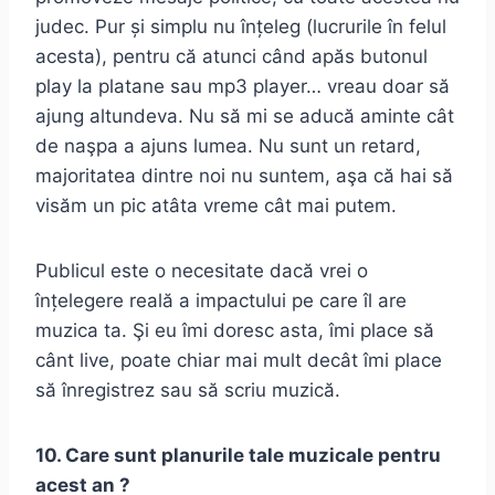
judec. Pur și simplu nu înțeleg (lucrurile în felul
acesta), pentru că atunci când apăs butonul
play la platane sau mp3 player… vreau doar să
ajung altundeva. Nu să mi se aducă aminte cât
de naşpa a ajuns lumea. Nu sunt un retard,
majoritatea dintre noi nu suntem, aşa că hai să
visăm un pic atâta vreme cât mai putem.
Publicul este o necesitate dacă vrei o
înțelegere reală a impactului pe care îl are
muzica ta. Şi eu îmi doresc asta, îmi place să
cânt live, poate chiar mai mult decât îmi place
să înregistrez sau să scriu muzică.
10. Care sunt planurile tale muzicale pentru
acest an ?