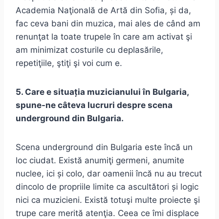
Academia Naţională de Artă din Sofia, și da,
fac ceva bani din muzica, mai ales de când am
renunţat la toate trupele în care am activat şi
am minimizat costurile cu deplasările,
repetiţiile, ştiţi şi voi cum e.
5. Care e situația muzicianului în Bulgaria,
spune-ne câteva lucruri despre scena
underground din Bulgaria.
Scena underground din Bulgaria este încă un
loc ciudat. Există anumiţi germeni, anumite
nuclee, ici și colo, dar oamenii încă nu au trecut
dincolo de propriile limite ca ascultători și logic
nici ca muzicieni. Există totuşi multe proiecte şi
trupe care merită atenţia. Ceea ce îmi displace