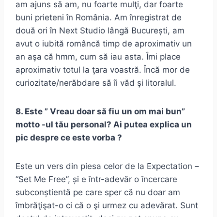
am ajuns să am, nu foarte mulţi, dar foarte
buni prieteni în România. Am înregistrat de
două ori în Next Studio lângă București, am
avut o iubită româncă timp de aproximativ un
an aşa că hmm, cum să iau asta. Îmi place
aproximativ totul la ţara voastră. Încă mor de
curiozitate/nerăbdare să îi văd şi litoralul.
8. Este ” Vreau doar să fiu un om mai bun”
motto -ul tău personal? Ai putea explica un
pic despre ce este vorba ?
Este un vers din piesa celor de la Expectation –
“Set Me Free”, și e într-adevăr o încercare
subconștientă pe care sper că nu doar am
îmbrăţişat-o ci că o şi urmez cu adevărat. Sunt