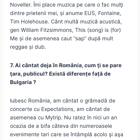
Noveller. Îmi place muzica pe care o fac mulţi
dintre prietenii mei, și anume EUS, Fontaine,
Tim Holehouse. Cânt multă muzică acustică,
gen William Fitzsimmons, This (song) is (for)
Me și de asemenea caut “sap” după mult
reggae și dub.
7. Ai cântat deja în România, cum ţi se pare
ţara, publicul? Există diferențe față de
Bulgaria ?
Iubesc România, am cântat o grămadă de
concerte cu Expectations, am cântat de
asemenea cu Mytrip. Nu ratez în nici un an
ocazia de a bifa câteva din numeroasele
evenimente tari care se întâmplă acolo şi aşa