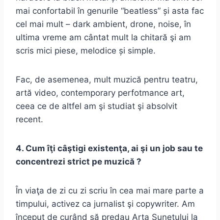
mai confortabil în genurile “beatless” și asta fac
cel mai mult – dark ambient, drone, noise, în
ultima vreme am cântat mult la chitară şi am
scris mici piese, melodice și simple.
Fac, de asemenea, mult muzică pentru teatru,
artă video, contemporary perfotmance art,
ceea ce de altfel am şi studiat şi absolvit
recent.
4. Cum îţi câştigi existenţa, ai şi un job sau te
concentrezi strict pe muzică ?
În viaţa de zi cu zi scriu în cea mai mare parte a
timpului, activez ca jurnalist şi copywriter. Am
început de curând să predau Arta Sunetului la