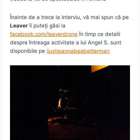
Înainte de a trece la interviu, vă mai spun că pe
Leaver
îi puteţi găsi la
facebook.com/leaverdrone
în timp ce detalii
despre întreaga activitate a lui Angel S. sunt
disponibile pe
ijustwannabeabetterman