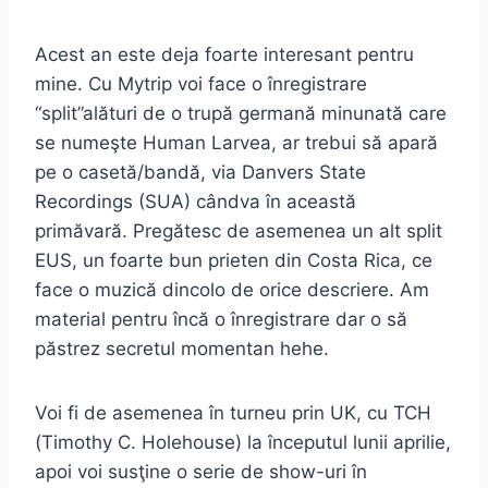
Acest an este deja foarte interesant pentru
mine. Cu Mytrip voi face o înregistrare
“split”alături de o trupă germană minunată care
se numeşte Human Larvea, ar trebui să apară
pe o casetă/bandă, via Danvers State
Recordings (SUA) cândva în această
primăvară. Pregătesc de asemenea un alt split
EUS, un foarte bun prieten din Costa Rica, ce
face o muzică dincolo de orice descriere. Am
material pentru încă o înregistrare dar o să
păstrez secretul momentan hehe.
Voi fi de asemenea în turneu prin UK, cu TCH
(Timothy C. Holehouse) la începutul lunii aprilie,
apoi voi susţine o serie de show-uri în