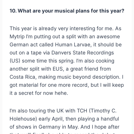
10. What are your musical plans for this year?
This year is already very interesting for me. As
Mytrip I’m putting out a split with an awesome
German act called Human Larvae, it should be
out on a tape via Danvers State Recordings
(US) some time this spring. I’m also cooking
another split with EUS, a great friend from
Costa Rica, making music beyond description. I
got material for one more record, but I will keep
it a secret for now hehe.
I’m also touring the UK with TCH (Timothy C.
Holehouse) early April, then playing a handful
of shows in Germany in May. And I hope after