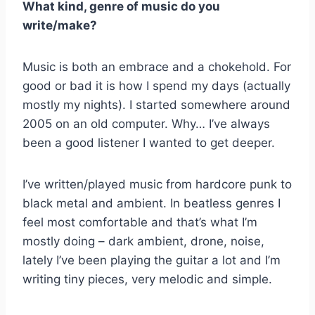
What kind, genre of music do you
write/make?
Music is both an embrace and a chokehold. For
good or bad it is how I spend my days (actually
mostly my nights). I started somewhere around
2005 on an old computer. Why… I’ve always
been a good listener I wanted to get deeper.
I’ve written/played music from hardcore punk to
black metal and ambient. In beatless genres I
feel most comfortable and that’s what I’m
mostly doing – dark ambient, drone, noise,
lately I’ve been playing the guitar a lot and I’m
writing tiny pieces, very melodic and simple.