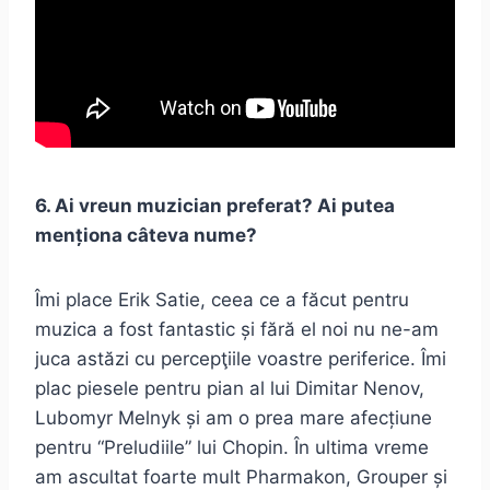
6. Ai vreun muzician preferat? Ai putea
menționa câteva nume?
Îmi place Erik Satie, ceea ce a făcut pentru
muzica a fost fantastic și fără el noi nu ne-am
juca astăzi cu percepţiile voastre periferice. Îmi
plac piesele pentru pian al lui Dimitar Nenov,
Lubomyr Melnyk și am o prea mare afecțiune
pentru “Preludiile” lui Chopin. În ultima vreme
am ascultat foarte mult Pharmakon, Grouper și