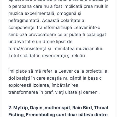
o persoană care nu a fost implicată prea mult in
muzica experimentală, omogenă şi
nefragmentată. Această polaritate a
componenţei transformă trupa Leaver într-o
simbioză provocatoare ce ar putea fi catalogat
undeva între un drone lipsit de
formă/consistenţă şi intimitatea muzicianului.
Totul scăldat în reverberaţii şi reluări.
Îmi place să mă refer la Leaver ca la proiectul a
doi basişti în care aceştia nu cântă la bass ci
explorează izolarea, îmbătrânirea,
transformarea în praf, vieţi uitate şi oameni.
2. Mytrip, Dayin, mother spit, Rain Bird, Throat
Fisting, Frenchbullog sunt doar câteva dintre