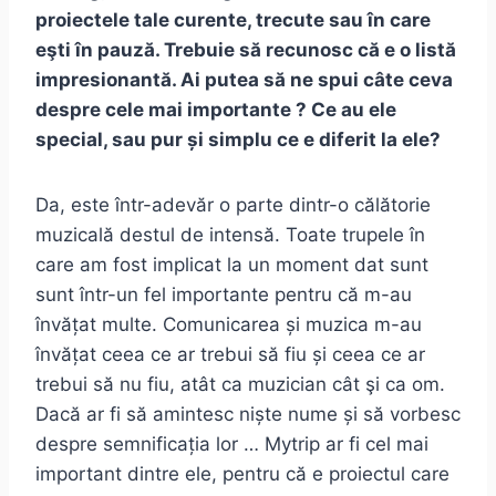
proiectele tale curente, trecute sau în care
eşti în pauză. Trebuie să recunosc că e o listă
impresionantă. Ai putea să ne spui câte ceva
despre cele mai importante ? Ce au ele
special, sau pur și simplu ce e diferit la ele?
Da, este într-adevăr o parte dintr-o călătorie
muzicală destul de intensă. Toate trupele în
care am fost implicat la un moment dat sunt
sunt într-un fel importante pentru că m-au
învățat multe. Comunicarea și muzica m-au
învățat ceea ce ar trebui să fiu și ceea ce ar
trebui să nu fiu, atât ca muzician cât şi ca om.
Dacă ar fi să amintesc niște nume și să vorbesc
despre semnificația lor … Mytrip ar fi cel mai
important dintre ele, pentru că e proiectul care