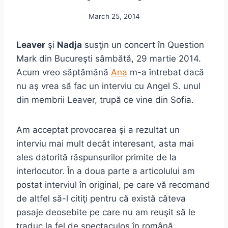
March 25, 2014
Leaver
şi
Nadja
susţin un concert în Question
Mark din Bucureşti sâmbătă, 29 martie 2014.
Acum vreo săptămână
Ana
m-a întrebat dacă
nu aş vrea să fac un interviu cu Angel S. unul
din membrii Leaver, trupă ce vine din Sofia.
Am acceptat provocarea şi a rezultat un
interviu mai mult decât interesant, asta mai
ales datorită răspunsurilor primite de la
interlocutor. În a doua parte a articolului am
postat interviul în original, pe care vă recomand
de altfel să-l citiţi pentru că există câteva
pasaje deosebite pe care nu am reuşit să le
traduc la fel de spectaculos în română