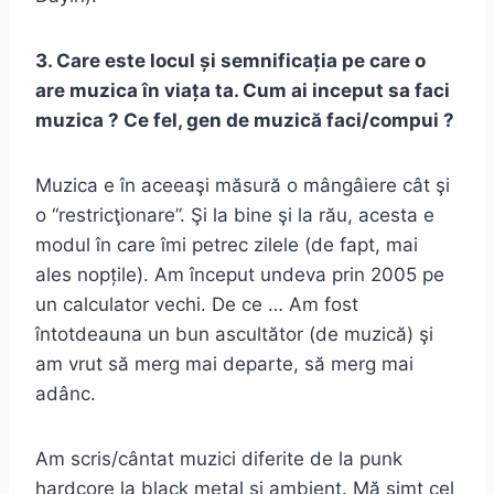
3. Care este locul și semnificația pe care o
are muzica în viața ta. Cum ai inceput sa faci
muzica ? Ce fel, gen de muzică faci/compui ?
Muzica e în aceeaşi măsură o mângâiere cât şi
o “restricţionare”. Şi la bine şi la rău, acesta e
modul în care îmi petrec zilele (de fapt, mai
ales nopțile). Am început undeva prin 2005 pe
un calculator vechi. De ce … Am fost
întotdeauna un bun ascultător (de muzică) şi
am vrut să merg mai departe, să merg mai
adânc.
Am scris/cântat muzici diferite de la punk
hardcore la black metal și ambient. Mă simt cel