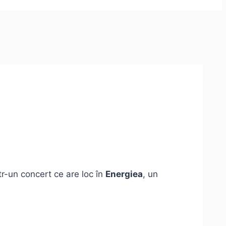
ntr-un concert ce are loc în
Energiea
, un