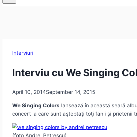
Interviuri
Interviu cu We Singing Co
April 10, 2014
September 14, 2015
We Singing Colors
lansează în această seară albu
concert la care sunt aşteptaţi toţi fanii şi prietenii t
(foto Andrei Petrescu)