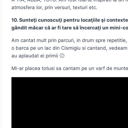
atmosfera lor, prin versuri, texturi etc.
10. Sunteţi cunoscuţi pentru locaţiile şi contexte
gândit măcar că ar fi tare să încercaţi un mini-c
Am cantat mult prin parcuri, in drum spre repetiti
o barca pe un lac din Cismigiu si cantand, vedeam c
au aplaudat ei primii 🙂
Mi-ar placea totusi sa cantam pe un varf de munte