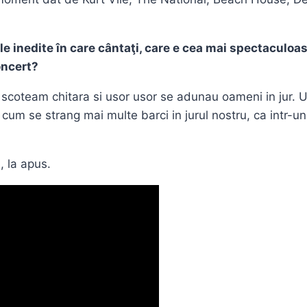
le inedite în care cântaţi, care e cea mai spectaculoasă
oncert?
e, scoteam chitara si usor usor se adunau oameni in jur
um se strang mai multe barci in jurul nostru, ca intr-un
, la apus.