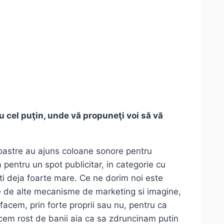
u cel puţin, unde vă propuneţi voi să vă
noastre au ajuns coloane sonore pentru
pentru un spot publicitar, in categorie cu
ti deja foarte mare. Ce ne dorim noi este
ne de alte mecanisme de marketing si imagine,
cem, prin forte proprii sau nu, pentru ca
cem rost de banii aia ca sa zdruncinam putin