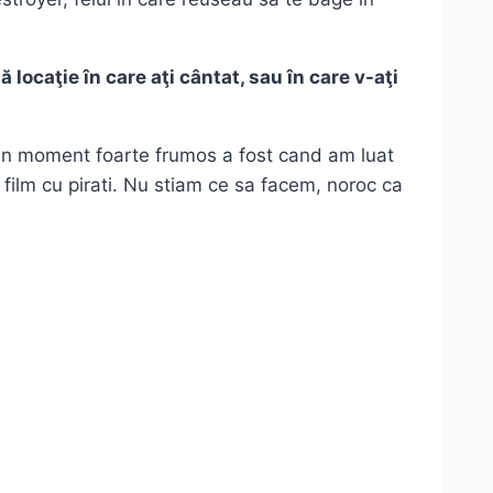
 locaţie în care aţi cântat, sau în care v-aţi
. Un moment foarte frumos a fost cand am luat
 film cu pirati. Nu stiam ce sa facem, noroc ca