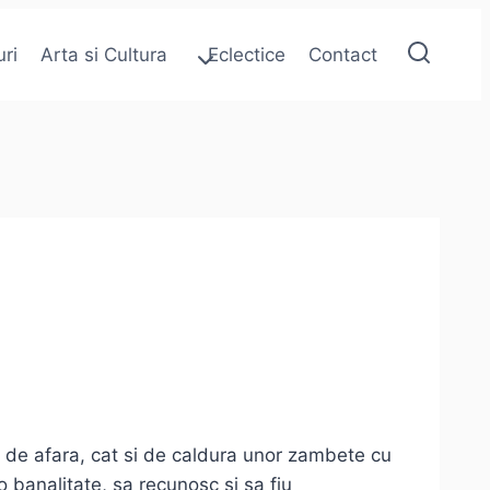
uri
Arta si Cultura
Eclectice
Contact
a de afara, cat si de caldura unor zambete cu
 banalitate, sa recunosc si sa fiu