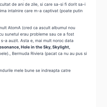
ultat de ani de zile, si care sa-si fi dorit sa-i
ima intalnire care m-a captivat (poate putin
ce mult AtomA (cred ca ascult albumul nou
 cu sunetul erau probleme sau ce a fost
 s-a auzit. Asta e, mai mult noroc data
sonance, Hole in the Sky, Skylight,
obele)., Bermuda Riviera (pacat ca nu au pus si
gandurile mele bune se indreapta catre