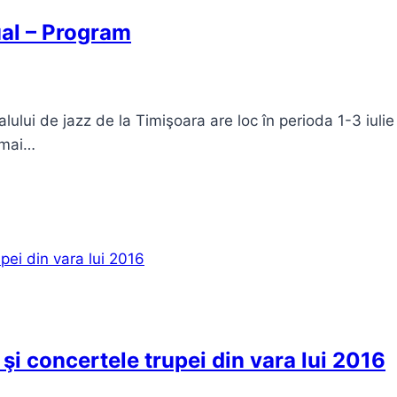
ual – Program
lului de jazz de la Timişoara are loc în perioda 1-3 iuli
 mai…
şi concertele trupei din vara lui 2016