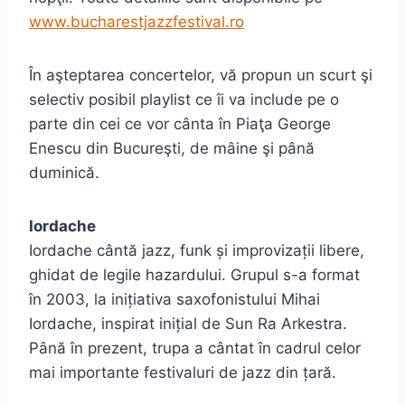
www.bucharestjazzfestival.ro
În aşteptarea concertelor, vă propun un scurt şi
selectiv posibil playlist ce îi va include pe o
parte din cei ce vor cânta în Piaţa George
Enescu din Bucureşti, de mâine şi până
duminică.
Iordache
Iordache cântă jazz, funk și improvizații libere,
ghidat de legile hazardului. Grupul s-a format
în 2003, la inițiativa saxofonistului Mihai
Iordache, inspirat inițial de Sun Ra Arkestra.
Până în prezent, trupa a cântat în cadrul celor
mai importante festivaluri de jazz din țară.