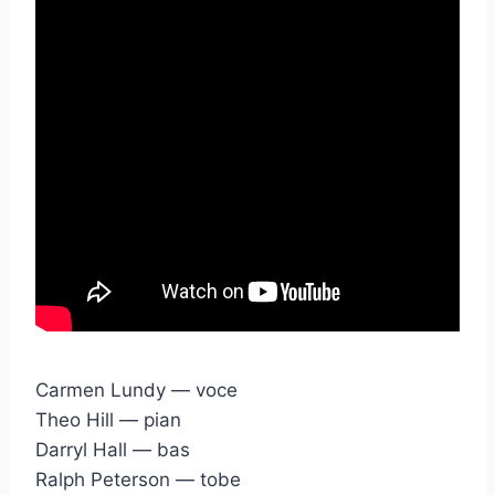
Carmen Lundy — voce
Theo Hill — pian
Darryl Hall — bas
Ralph Peterson — tobe