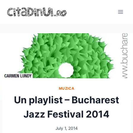
Skip
to
content
MUZICA
Un playlist – Bucharest
Jazz Festival 2014
July 1, 2014