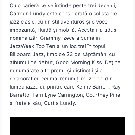
Cu o carieră ce se întinde peste trei decenii,
Carmen Lundy este considerată o solistă de
jazz clasic, cu un stil aventuros și o voce
impozantă, fluidă și mobilă. Acesta i-a adus
nominalizări Grammy, zece albume în
JazzWeek Top Ten și un loc trei în topul
Billboard Jazz, timp de 23 de săptămâni cu
albumul de debut, Good Morning Kiss. Deține
nenumărate alte premii și distincții și a
colaborat cu cei mai renumiți muzicieni din
lumea jazzului, printre care Kenny Barron, Ray
Barretto, Terri Lyne Carrington, Courtney Pine
și fratele său, Curtis Lundy.