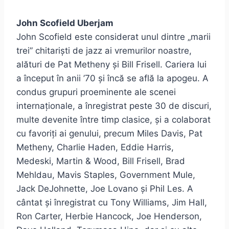
John Scofield Uberjam
John Scofield este considerat unul dintre „marii
trei” chitariști de jazz ai vremurilor noastre,
alături de Pat Metheny și Bill Frisell. Cariera lui
a început în anii ’70 și încă se află la apogeu. A
condus grupuri proeminente ale scenei
internaționale, a înregistrat peste 30 de discuri,
multe devenite între timp clasice, și a colaborat
cu favoriți ai genului, precum Miles Davis, Pat
Metheny, Charlie Haden, Eddie Harris,
Medeski, Martin & Wood, Bill Frisell, Brad
Mehldau, Mavis Staples, Government Mule,
Jack DeJohnette, Joe Lovano și Phil Les. A
cântat și înregistrat cu Tony Williams, Jim Hall,
Ron Carter, Herbie Hancock, Joe Henderson,