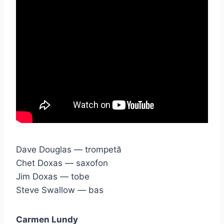
Dave Douglas — trompetă
Chet Doxas — saxofon
Jim Doxas — tobe
Steve Swallow — bas
Carmen Lundy