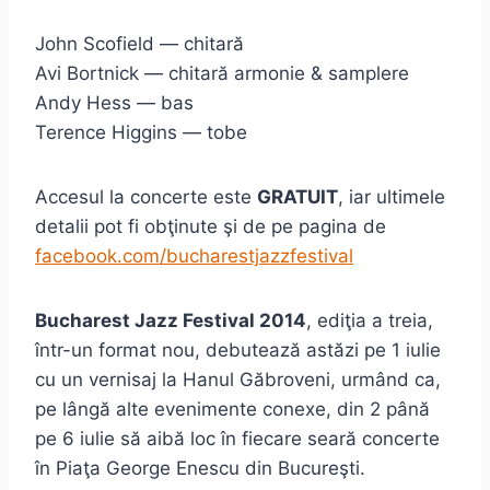
John Scofield — chitară
Avi Bortnick — chitară armonie & samplere
Andy Hess — bas
Terence Higgins — tobe
Accesul la concerte este
GRATUIT
, iar ultimele
detalii pot fi obţinute şi de pe pagina de
facebook.com/bucharestjazzfestival
Bucharest Jazz Festival 2014
, ediţia a treia,
într-un format nou, debutează astăzi pe 1 iulie
cu un vernisaj la Hanul Găbroveni, urmând ca,
pe lângă alte evenimente conexe, din 2 până
pe 6 iulie să aibă loc în fiecare seară concerte
în Piaţa George Enescu din Bucureşti.