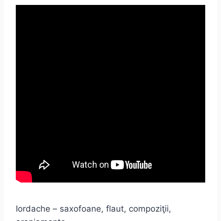
Iordache – saxofoane, flaut, compoziţii,