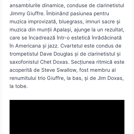
ansamblurile dinamice, conduse de clarinetistul
Jimmy Giuffre. Îmbinând pasiunea pentru
muzica improvizată, bluegrass, imnuri sacre și
muzica din munții Apalași, ajunge la un rezultat,
care se încadrează într-o estetică înrădăcinată
în Americana și jazz. Cvartetul este condus de
trompetistul Dave Douglas și de clarinetistul și
saxofonistul Chet Doxas. Secțiunea ritmică este
acoperită de Steve Swallow, fost membru al
renumitului trio Giuffre, la bas, și de Jim Doxas,
la tobe.