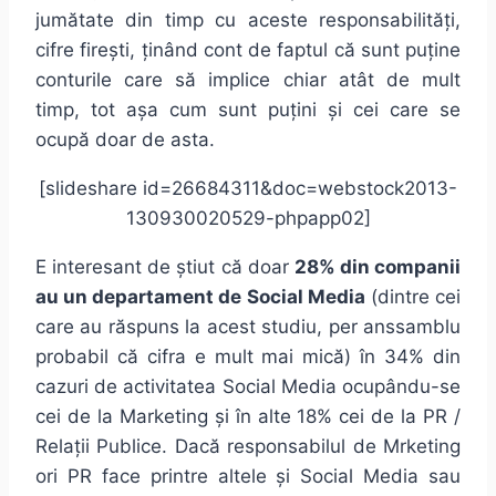
jumătate din timp cu aceste responsabilități,
cifre firești, ținând cont de faptul că sunt puține
conturile care să implice chiar atât de mult
timp, tot așa cum sunt puțini și cei care se
ocupă doar de asta.
[slideshare id=26684311&doc=webstock2013-
130930020529-phpapp02]
E interesant de știut că doar
28% din companii
au un departament de Social Media
(dintre cei
care au răspuns la acest studiu, per anssamblu
probabil că cifra e mult mai mică) în 34% din
cazuri de activitatea Social Media ocupându-se
cei de la Marketing și în alte 18% cei de la PR /
Relații Publice. Dacă responsabilul de Mrketing
ori PR face printre altele și Social Media sau