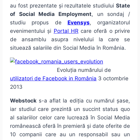
au fost prezentate și rezultatele studiului
State
of Social Media Employment
, un sondaj /
studiu propus de
Evensys
, organizatorul
evenimentului și
Portal HR
care oferă o privire
de ansamblu asupra nivelului la care se
situează salariile din Social Media în România.
Evoluția numărului de
utilizatori de Facebook in România
3 octombrie
2013
Webstock
s-a aflat la ediția cu numărul șase,
iar studiul care prezintă un succint status quo
al salariilor celor care lucrează în Social Media
românească oferă în premieră și date oferite de
10 companii care au un responsabil sau un