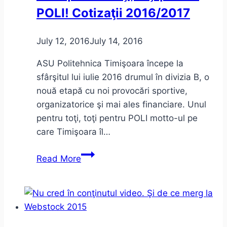
POLI! Cotizaţii 2016/2017
July 12, 2016
July 14, 2016
ASU Politehnica Timişoara începe la
sfârşitul lui iulie 2016 drumul în divizia B, o
nouă etapă cu noi provocări sportive,
organizatorice şi mai ales financiare. Unul
pentru toţi, toţi pentru POLI motto-ul pe
care Timişoara îl…
Unul
Read More
pentru
toţi,
toţi
pentru
POLI!