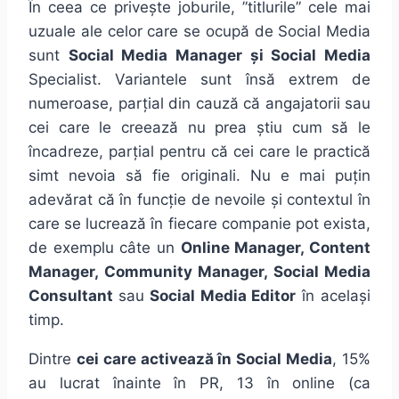
În ceea ce privește joburile, ”titlurile” cele mai
uzuale ale celor care se ocupă de Social Media
sunt
Social Media Manager și Social Media
Specialist. Variantele sunt însă extrem de
numeroase, parțial din cauză că angajatorii sau
cei care le creează nu prea știu cum să le
încadreze, parțial pentru că cei care le practică
simt nevoia să fie originali. Nu e mai puțin
adevărat că în funcție de nevoile și contextul în
care se lucrează în fiecare companie pot exista,
de exemplu câte un
Online Manager, Content
Manager, Community Manager, Social Media
Consultant
sau
Social Media Editor
în același
timp.
Dintre
cei care activează în Social Media
, 15%
au lucrat înainte în PR, 13 în online (ca