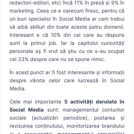
redactori-editori, etc) încă 11% în presă și 9% în
marketing. Ceea ce e oarecum firesc, pentru că
un bun specialist în Social Media ar cam trebui
să aibă skilluri din toate aceste patru domenii.
Interesant e că 10% din cei care au răspuns
sunt la primul job. Iar la capitolul curiozități
personale aș fi vrut să știu cu ce s-au ocupat
cei 33% despre care nu se spune nimic.
În acest punct ar fi fost interesante și informații
despre vârsta celor care lucrează în Social
Media.
Cele mai importante
5 activități derulate în
Social Media
sunt: managementul conturilor
sociale (actualizări periodice), postarea și
revizuirea conținutului, monitorizarea brandului