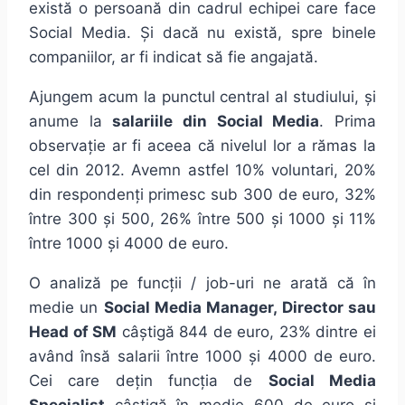
există o persoană din cadrul echipei care face
Social Media. Și dacă nu există, spre binele
companiilor, ar fi indicat să fie angajată.
Ajungem acum la punctul central al studiului, și
anume la
salariile din Social Media
. Prima
observație ar fi aceea că nivelul lor a rămas la
cel din 2012. Avemn astfel 10% voluntari, 20%
din respondenți primesc sub 300 de euro, 32%
între 300 și 500, 26% între 500 și 1000 și 11%
între 1000 și 4000 de euro.
O analiză pe funcții / job-uri ne arată că în
medie un
Social Media Manager, Director sau
Head of SM
câștigă 844 de euro, 23% dintre ei
având însă salarii între 1000 și 4000 de euro.
Cei care dețin funcția de
Social Media