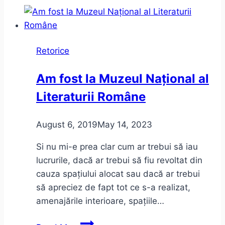
Retorice
Am fost la Muzeul Național al
Literaturii Române
August 6, 2019
May 14, 2023
Si nu mi-e prea clar cum ar trebui să iau
lucrurile, dacă ar trebui să fiu revoltat din
cauza spațiului alocat sau dacă ar trebui
să apreciez de fapt tot ce s-a realizat,
amenajările interioare, spațiile…
Am