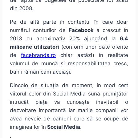
de faptul că bugetele de publicitate tot scad
din 2008.
Pe de altă parte în contextul în care doar
numărul conturilor de
Facebook
a crescut în
2013 cu aproximativ 20% ajungând la
6.4
milioane utilizatori
(conform unor date oferite
de
facebrands.ro
chiar astăzi) în realitate
volumul de muncă și responsabilitatea cresc,
banii rămân cam aceiași.
Dincolo de situația de moment, în mod cert
viitorul celor din Social Media sună promițător
întrucât piața va cunoaște inevitabil o
dezvoltare importantă iar marile companii vor
avea nevoie de oameni care să se ocupe de
imaginea lor în
Social Media
.