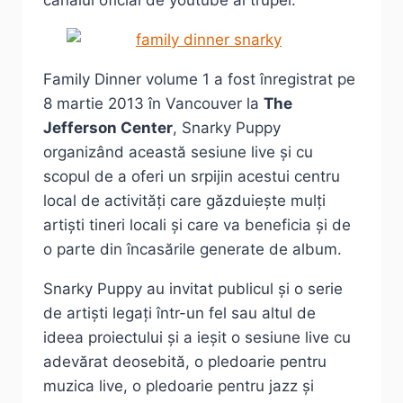
Family Dinner volume 1 a fost înregistrat pe
8 martie 2013 în Vancouver la
The
Jefferson Center
, Snarky Puppy
organizând această sesiune live și cu
scopul de a oferi un srpijin acestui centru
local de activități care găzduiește mulți
artiști tineri locali și care va beneficia și de
o parte din încasările generate de album.
Snarky Puppy au invitat publicul și o serie
de artiști legați într-un fel sau altul de
ideea proiectului și a ieșit o sesiune live cu
adevărat deosebită, o pledoarie pentru
muzica live, o pledoarie pentru jazz și