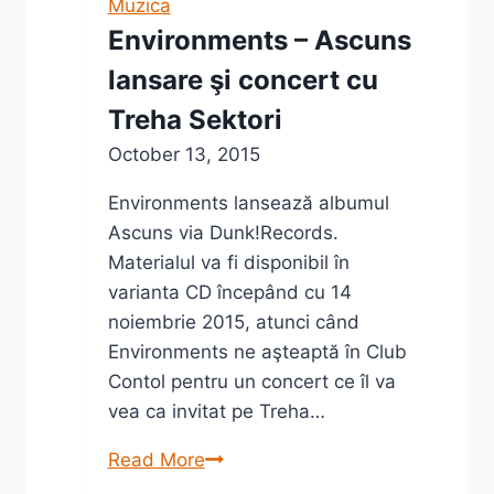
Muzica
Environments – Ascuns
lansare şi concert cu
Treha Sektori
October 13, 2015
Environments lansează albumul
Ascuns via Dunk!Records.
Materialul va fi disponibil în
varianta CD începând cu 14
noiembrie 2015, atunci când
Environments ne aşteaptă în Club
Contol pentru un concert ce îl va
vea ca invitat pe Treha…
Environments
Read More
–