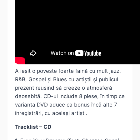
A ieșit o poveste foarte faină cu mult jazz,
R&B, Gospel și Blues cu artiștii și publicul
prezent reușind să creeze o atmosferă
deosebită. CD-ul include 8 piese, în timp ce
varianta DVD aduce ca bonus încă alte 7
înregistrări, cu aceiași artiști.
Tracklist – CD