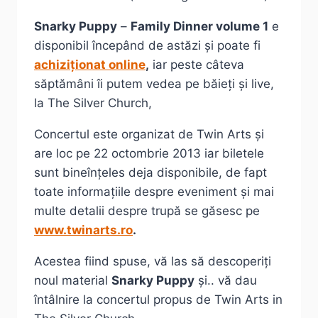
Snarky Puppy
–
Family Dinner volume 1
e
disponibil începând de astăzi și poate fi
achiziționat online
,
iar peste câteva
săptămâni îi putem vedea pe băieți și live,
la The Silver Church,
Concertul este organizat de Twin Arts și
are loc pe 22 octombrie 2013 iar biletele
sunt bineînțeles deja disponibile, de fapt
toate informațiile despre eveniment și mai
multe detalii despre trupă se găsesc pe
www.twinarts.ro
.
Acestea fiind spuse, vă las să descoperiți
noul material
Snarky Puppy
și.. vă dau
întâlnire la concertul propus de Twin Arts in