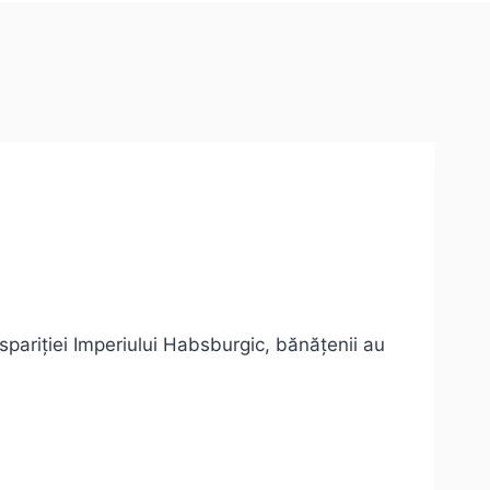
ispariției Imperiului Habsburgic, bănățenii au