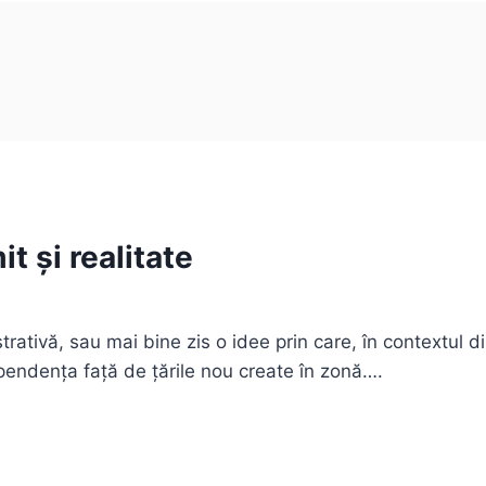
t și realitate
rativă, sau mai bine zis o idee prin care, în contextul d
ependența față de țările nou create în zonă….