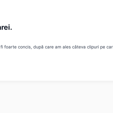
rei.
i fi foarte concis, după care am ales câteva clipuri pe ca