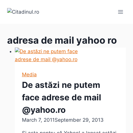
Skip
to
content
adresa de mail yahoo ro
Media
De astăzi ne putem
face adrese de mail
@yahoo.ro
March 7, 2011
September 29, 2013