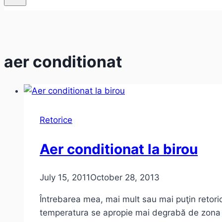
aer conditionat
Retorice
Aer conditionat la birou
July 15, 2011
October 28, 2013
Întrebarea mea, mai mult sau mai puţin retori
temperatura se apropie mai degrabă de zona