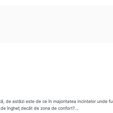
că, de astăzi este de ce în majoritatea incintelor unde 
 de îngheţ decât de zona de confort?…