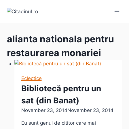
Skip
to
content
alianta nationala pentru
restaurarea monariei
Eclectice
Bibliotecă pentru un
sat (din Banat)
November 23, 2014
November 23, 2014
Eu sunt genul de cititor care mai