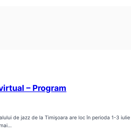
virtual – Program
lului de jazz de la Timişoara are loc în perioda 1-3 iuli
 mai…