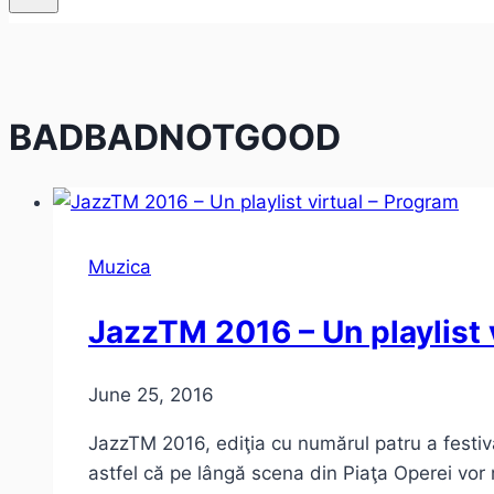
BADBADNOTGOOD
Muzica
JazzTM 2016 – Un playlist 
June 25, 2016
JazzTM 2016, ediţia cu numărul patru a festiva
astfel că pe lângă scena din Piaţa Operei vor