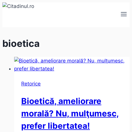
Skip
to
content
bioetica
Retorice
Bioetică, ameliorare
morală? Nu, mulţumesc,
prefer libertatea!