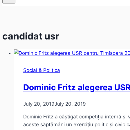
candidat usr
Social & Politica
Dominic Fritz alegerea US
July 20, 2019
July 20, 2019
Dominic Fritz a câștigat competiția internă și
aceste săptămâni un exercițiu politic și civic