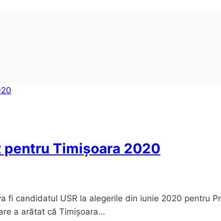
R pentru Timișoara 2020
 va fi candidatul USR la alegerile din iunie 2020 pentru 
 care a arătat că Timișoara…