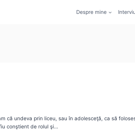
Despre mine
Interviu
 că undeva prin liceu, sau în adolesceţă, ca să foloses
iu conştient de rolul şi…