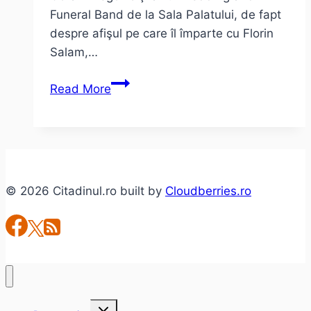
Funeral Band de la Sala Palatului, de fapt
despre afişul pe care îl împarte cu Florin
Salam,…
Goran
Read More
Bregovic
(şi)
manelistul
© 2026 Citadinul.ro built by
Cloudberries.ro
Toggle