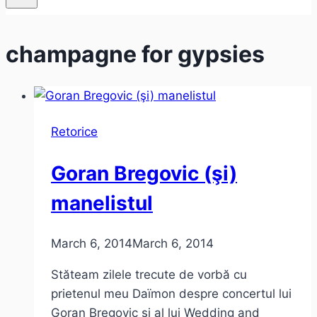
champagne for gypsies
Retorice
Goran Bregovic (şi)
manelistul
March 6, 2014
March 6, 2014
Stăteam zilele trecute de vorbă cu
prietenul meu Daïmon despre concertul lui
Goran Bregovic şi al lui Wedding and