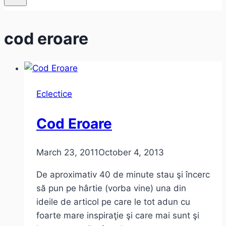
cod eroare
Eclectice
Cod Eroare
March 23, 2011
October 4, 2013
De aproximativ 40 de minute stau şi încerc
să pun pe hârtie (vorba vine) una din
ideile de articol pe care le tot adun cu
foarte mare inspiraţie şi care mai sunt şi