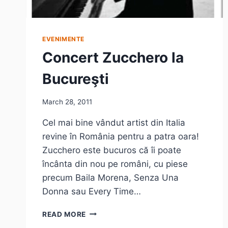
EVENIMENTE
Concert Zucchero la
Bucureşti
March 28, 2011
Cel mai bine vândut artist din Italia
revine în România pentru a patra oara!
Zucchero este bucuros că îi poate
încânta din nou pe români, cu piese
precum Baila Morena, Senza Una
Donna sau Every Time…
CONCERT
READ MORE
ZUCCHERO