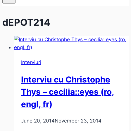
dEPOT214
Interviuri
Interviu cu Christophe
Thys – cecilia::eyes (ro,
engl, fr)
June 20, 2014
November 23, 2014