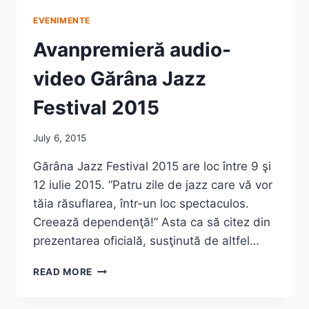
EVENIMENTE
Avanpremieră audio-
video Gărâna Jazz
Festival 2015
July 6, 2015
Gărâna Jazz Festival 2015 are loc între 9 şi
12 iulie 2015. “Patru zile de jazz care vă vor
tăia răsuflarea, într-un loc spectaculos.
Creează dependenţă!” Asta ca să citez din
prezentarea oficială, susţinută de altfel…
AVANPREMIERĂ
READ MORE
AUDIO-
VIDEO