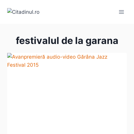
Skip
to
content
festivalul de la garana