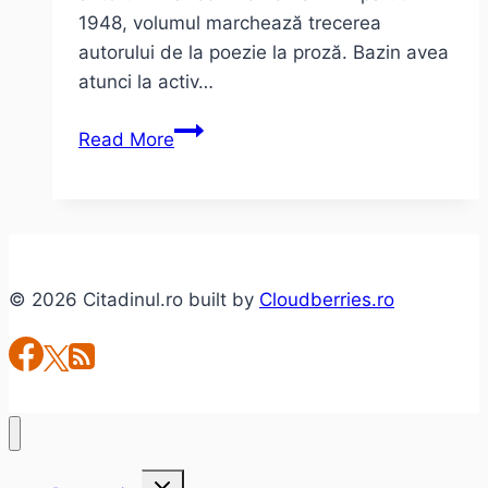
1948, volumul marchează trecerea
autorului de la poezie la proză. Bazin avea
atunci la activ…
Herve
Read More
Bazin
–
Vipera
sugrumată
© 2026 Citadinul.ro built by
Cloudberries.ro
Toggle