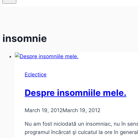
insomnie
Eclectice
Despre insomniile mele.
March 19, 2012
March 19, 2012
Nu am fost niciodată un insomniac, nu în sens
programul încărcat şi culcatul la ore în genera