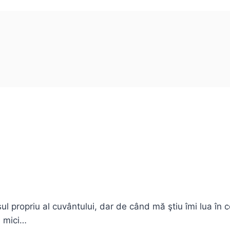
ul propriu al cuvântului, dar de când mă ştiu îmi lua în
l mici…