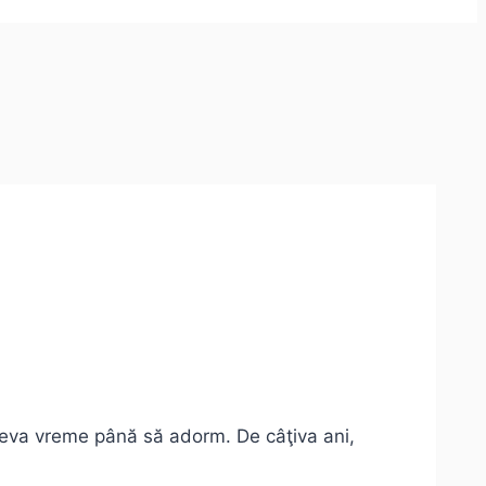
 ceva vreme până să adorm. De câţiva ani,