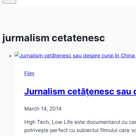
jurmalism cetatenesc
Film
Jurnalism cetăţenesc sau 
March 14, 2014
High Tech, Low Life este documentarul cu car
potriveşte perfect cu subiectul filmului care 