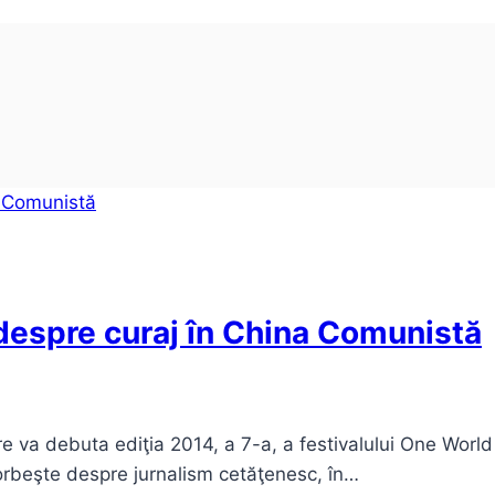
despre curaj în China Comunistă
e va debuta ediţia 2014, a 7-a, a festivalului One Worl
vorbeşte despre jurnalism cetăţenesc, în…