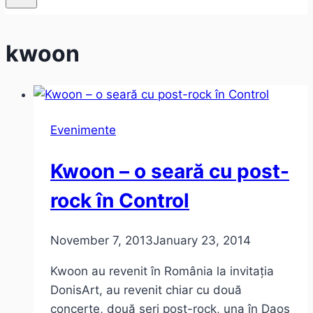
kwoon
Evenimente
Kwoon – o seară cu post-
rock în Control
November 7, 2013
January 23, 2014
Kwoon au revenit în România la invitația
DonisArt, au revenit chiar cu două
concerte, două seri post-rock, una în Daos